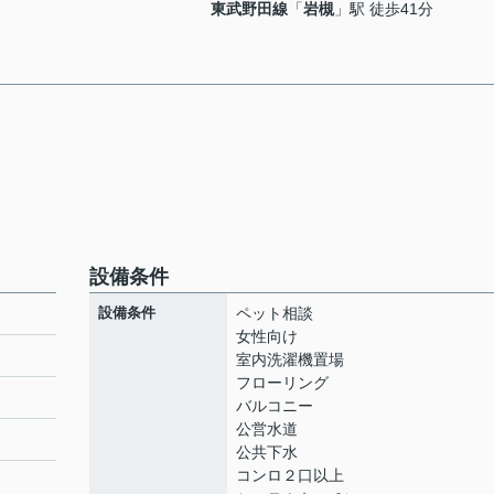
東武野田線
「
岩槻
」駅 徒歩41分
設備条件
設備条件
ペット相談
女性向け
室内洗濯機置場
フローリング
バルコニー
公営水道
公共下水
コンロ２口以上