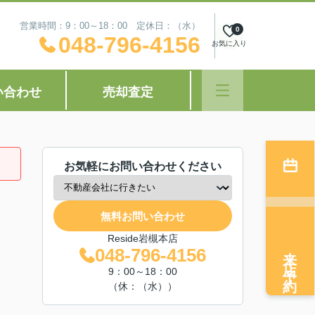
営業時間：9：00～18：00 定休日：（水）
0
048-796-4156
お気に入り
い合わせ
売却査定
お気軽にお問い合わせください
無料お問い合わせ
Reside岩槻本店
来店予約
048-796-4156
9：00～18：00
（休：（水））