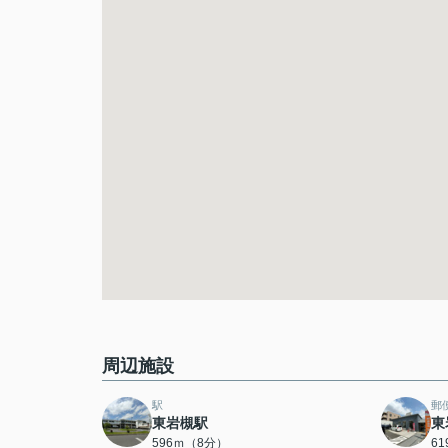
周辺施設
駅
郵
東岩槻駅
東
596ｍ（8分）
6