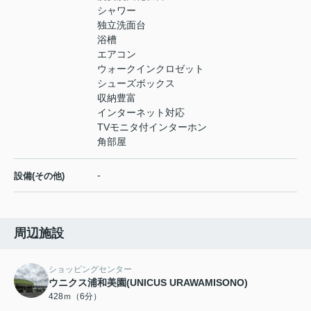
シャワー
独立洗面台
浴槽
エアコン
ウォークインクロゼット
シューズボックス
収納豊富
インターネット対応
TVモニタ付インターホン
角部屋
-
設備(その他)
周辺施設
ショッピングセンター
ウニクス浦和美園(UNICUS URAWAMISONO)
428ｍ（6分）