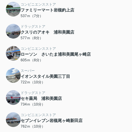
コンビニエンスストア
ファミリーマート岩槻釣上店
537ｍ（7分）
ドラッグストア
クスリのアオキ 浦和美園店
577ｍ（8分）
コンビニエンスストア
ローソン さいたま浦和美園尾ヶ崎店
605ｍ（8分）
スーパー
イオンスタイル美園三丁目
722ｍ（10分）
ドラッグストア
セキ薬局 浦和美園店
734ｍ（10分）
コンビニエンスストア
セブンイレブン岩槻尾ヶ崎新田店
762ｍ（10分）