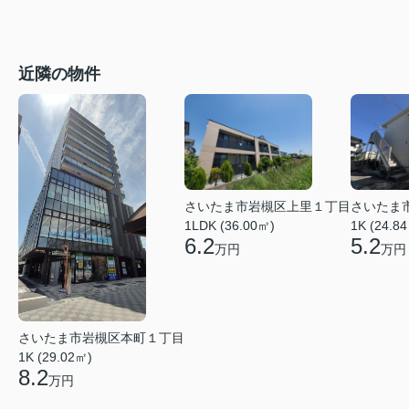
近隣の物件
さいたま市岩槻区上里１丁目
さいたま
1LDK (36.00㎡)
1K (24.8
6.2
5.2
万円
万円
さいたま市岩槻区本町１丁目
1K (29.02㎡)
8.2
万円