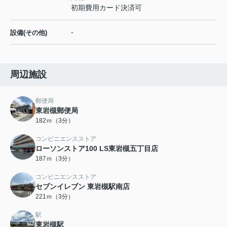
初期費用カード決済可
-
設備(その他)
周辺施設
郵便局
東岩槻郵便局
182ｍ（3分）
コンビニエンスストア
ローソンストア100 LS東岩槻五丁目店
187ｍ（3分）
コンビニエンスストア
セブンイレブン 東岩槻駅南店
221ｍ（3分）
駅
東岩槻駅