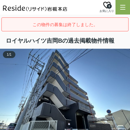
0
お気に入り
この物件の募集は終了しました。
ロイヤルハイツ吉岡Bの過去掲載物件情報
1
/
1