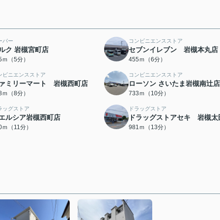
ーパー
コンビニエンスストア
ルク 岩槻宮町店
セブンイレブン 岩槻本丸店
55ｍ（5分）
455ｍ（6分）
ンビニエンスストア
コンビニエンスストア
ァミリーマート 岩槻西町店
ローソン さいたま岩槻南辻店
78ｍ（8分）
733ｍ（10分）
ラッグストア
ドラッグストア
エルシア岩槻西町店
ドラッグストアセキ 岩槻太
40ｍ（11分）
981ｍ（13分）