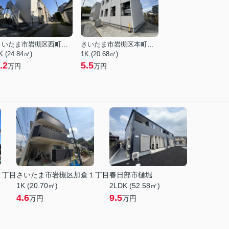
さいたま市岩槻区西町５丁目
さいたま市岩槻区本町３丁目
K (24.84㎡)
1K (20.68㎡)
.2
5.5
万円
万円
１丁目
さいたま市岩槻区加倉１丁目
春日部市樋堀
1K (20.70㎡)
2LDK (52.58㎡)
4.6
9.5
万円
万円