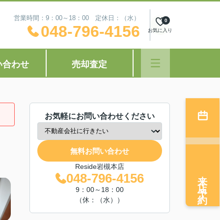
営業時間：9：00～18：00 定休日：（水）
0
048-796-4156
お気に入り
い合わせ
売却査定
お気軽にお問い合わせください
無料お問い合わせ
Reside岩槻本店
来店予約
048-796-4156
9：00～18：00
（休：（水））