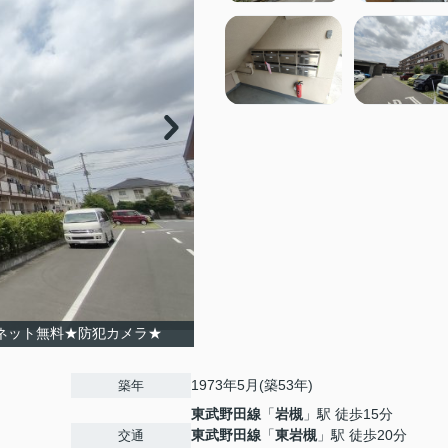
ネット無料★防犯カメラ★
1973年5月(築53年)
築年
東武野田線
「
岩槻
」駅 徒歩15分
東武野田線
「
東岩槻
」駅 徒歩20分
交通