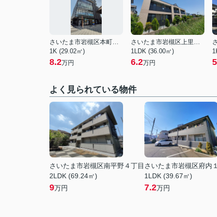
さいたま市岩槻区本町１丁目
さいたま市岩槻区上里１丁目
1K (29.02㎡)
1LDK (36.00㎡)
1
8.2
6.2
5
万円
万円
よく見られている物件
さいたま市岩槻区南平野４丁目
さいたま市岩槻区府内
2LDK (69.24㎡)
1LDK (39.67㎡)
9
7.2
万円
万円