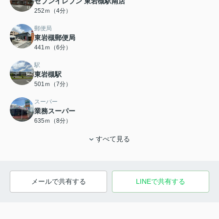
セブンイレブン 東岩槻駅南店
252ｍ（4分）
郵便局
東岩槻郵便局
441ｍ（6分）
駅
東岩槻駅
501ｍ（7分）
スーパー
業務スーパー
635ｍ（8分）
すべて見る
メールで共有する
LINEで共有する