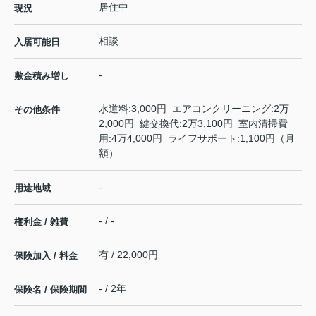
居住中
現況
相談
入居可能日
-
敷金積み増し
水道料:3,000円 エアコンクリーニング:2万
その他条件
2,000円 鍵交換代:2万3,100円 室内清掃費
用:4万4,000円 ライフサポート:1,100円（月
額）
-
用途地域
- / -
権利金 / 雑費
有 / 22,000円
保険加入 / 料金
- / 2年
保険名 / 保険期間