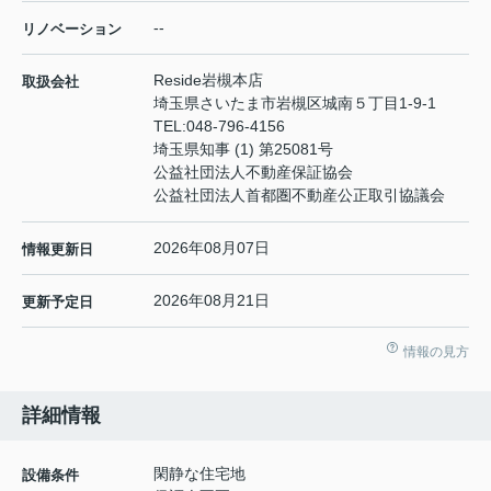
--
リノベーション
Reside岩槻本店
取扱会社
埼玉県さいたま市岩槻区城南５丁目1-9-1
TEL:
048-796-4156
埼玉県知事 (1) 第25081号
公益社団法人不動産保証協会
公益社団法人首都圏不動産公正取引協議会
2026年08月07日
情報更新日
2026年08月21日
更新予定日
情報の見方
詳細情報
閑静な住宅地
設備条件