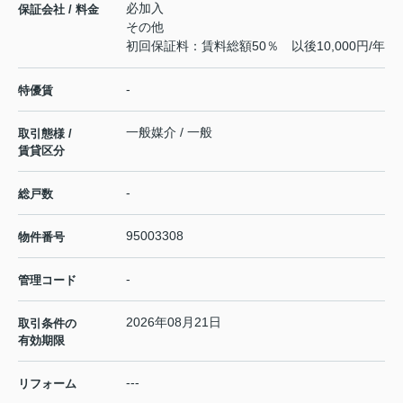
必加入
保証会社 / 料金
その他
初回保証料：賃料総額50％ 以後10,000円/年
-
特優賃
一般媒介 / 一般
取引態様 /
賃貸区分
-
総戸数
95003308
物件番号
-
管理コード
2026年08月21日
取引条件の
有効期限
---
リフォーム