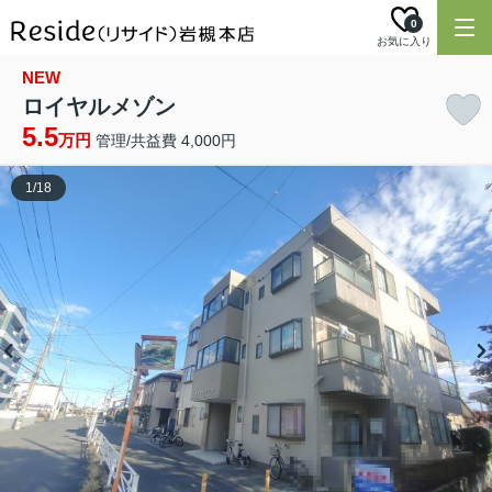
0
お気に入り
NEW
ロイヤルメゾン
5.5
万円
管理/共益費 4,000円
1
/
18