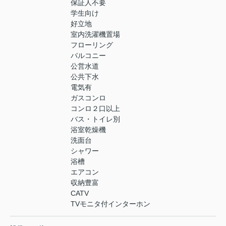
保証人不要
学生向け
好立地
室内洗濯機置場
フローリング
バルコニー
公営水道
公共下水
電気有
ガスコンロ
コンロ２口以上
バス・トイレ別
浴室乾燥機
洗面台
シャワー
浴槽
エアコン
収納豊富
CATV
TVモニタ付インターホン