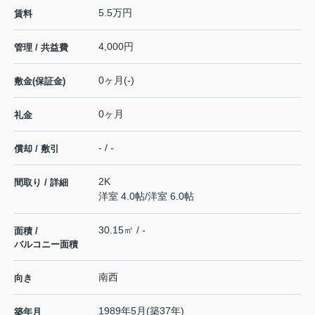
5.5万円
賃料
4,000円
管理 / 共益費
0ヶ月(-)
敷金(保証金)
0ヶ月
礼金
- / -
償却 / 敷引
2K
間取り / 詳細
洋室 4.0帖
/
洋室 6.0帖
30.15㎡ / -
面積 /
バルコニー面積
南西
向き
1989年5月(築37年)
築年月