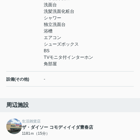
洗面台
洗髪洗面化粧台
シャワー
独立洗面台
浴槽
エアコン
シューズボックス
BS
TVモニタ付インターホン
角部屋
-
設備(その他)
周辺施設
生活雑貨店
ザ・ダイソー コモディイイダ豊春店
1181ｍ（15分）