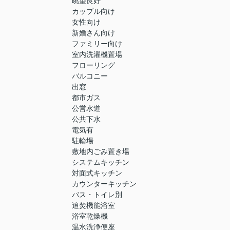
眺望良好
カップル向け
女性向け
新婚さん向け
ファミリー向け
室内洗濯機置場
フローリング
バルコニー
出窓
都市ガス
公営水道
公共下水
電気有
駐輪場
敷地内ごみ置き場
システムキッチン
対面式キッチン
カウンターキッチン
バス・トイレ別
追焚機能浴室
浴室乾燥機
温水洗浄便座