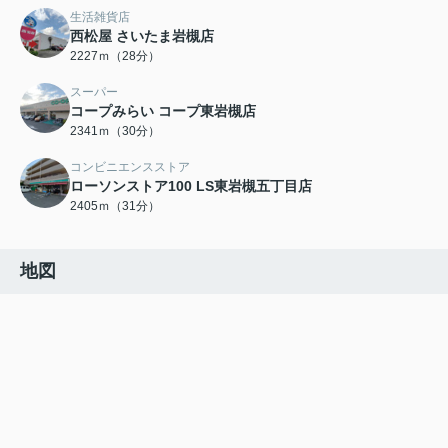
生活雑貨店
西松屋 さいたま岩槻店
2227ｍ（28分）
スーパー
コープみらい コープ東岩槻店
2341ｍ（30分）
コンビニエンスストア
ローソンストア100 LS東岩槻五丁目店
2405ｍ（31分）
地図