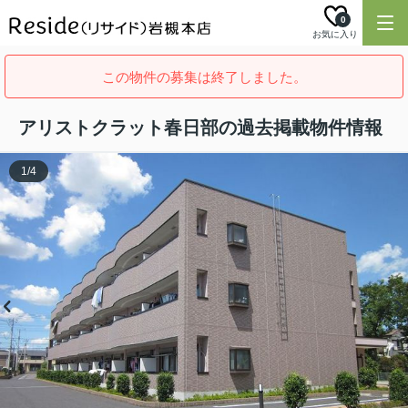
0
お気に入り
この物件の募集は終了しました。
アリストクラット春日部の過去掲載物件情報
1
/
4