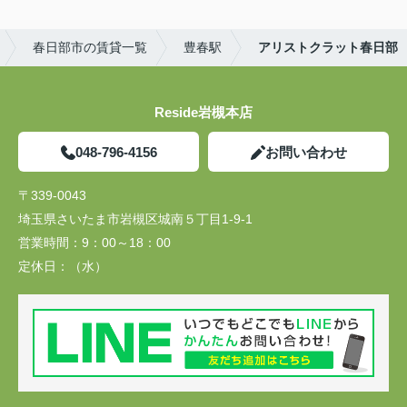
春日部市の賃貸一覧
豊春駅
アリストクラット春日部
Reside岩槻本店
048-796-4156
お問い合わせ
〒339-0043
埼玉県さいたま市岩槻区城南５丁目1-9-1
営業時間：
9：00～18：00
定休日：
（水）