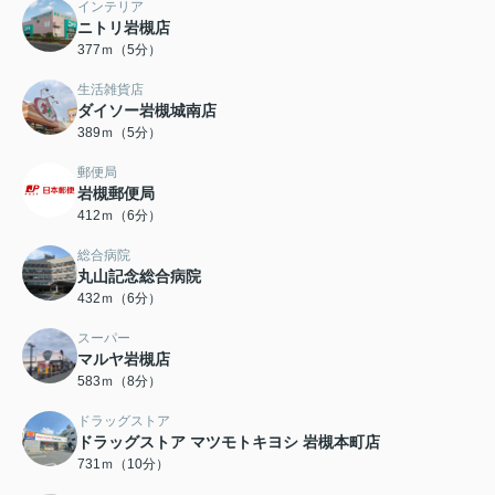
インテリア
ニトリ岩槻店
377ｍ（5分）
生活雑貨店
ダイソー岩槻城南店
389ｍ（5分）
郵便局
岩槻郵便局
412ｍ（6分）
総合病院
丸山記念総合病院
432ｍ（6分）
スーパー
マルヤ岩槻店
583ｍ（8分）
ドラッグストア
ドラッグストア マツモトキヨシ 岩槻本町店
731ｍ（10分）