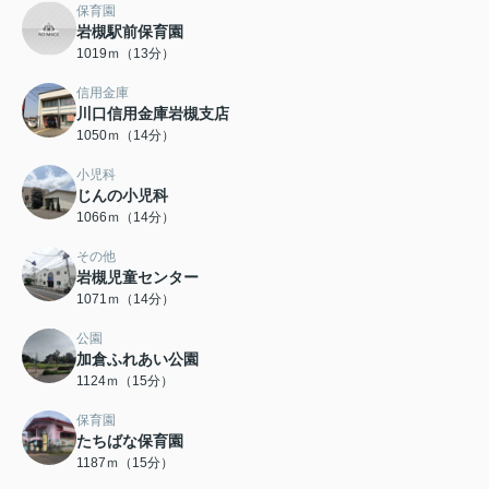
保育園
岩槻駅前保育園
1019ｍ（13分）
信用金庫
川口信用金庫岩槻支店
1050ｍ（14分）
小児科
じんの小児科
1066ｍ（14分）
その他
岩槻児童センター
1071ｍ（14分）
公園
加倉ふれあい公園
1124ｍ（15分）
保育園
たちばな保育園
1187ｍ（15分）