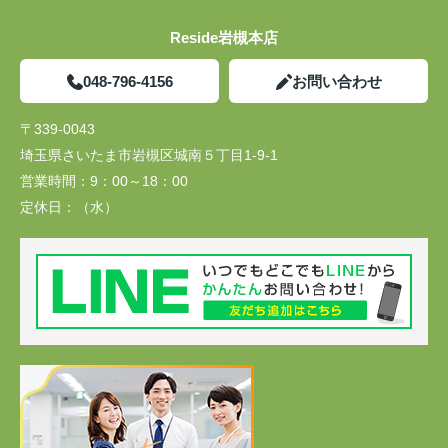
Reside岩槻本店
048-796-4156
お問い合わせ
〒339-0043
埼玉県さいたま市岩槻区城南５丁目1-9-1
営業時間：
9：00～18：00
定休日：
（水）