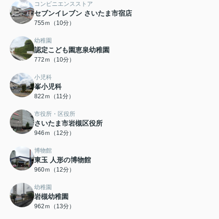
コンビニエンスストア
セブンイレブン さいたま市宿店
755ｍ（10分）
幼稚園
認定こども園恵泉幼稚園
772ｍ（10分）
小児科
峯小児科
822ｍ（11分）
市役所・区役所
さいたま市岩槻区役所
946ｍ（12分）
博物館
東玉 人形の博物館
960ｍ（12分）
幼稚園
岩槻幼稚園
962ｍ（13分）