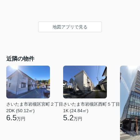
地図アプリで見る
近隣の物件
さいたま市岩槻区宮町２丁目
さいたま市岩槻区西町５丁目
2DK (50.12㎡)
1K (24.84㎡)
6.5
5.2
万円
万円