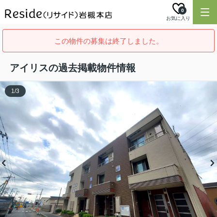
0
お気に入り
この物件の募集は終了しました。
アイリスの過去掲載物件情報
1
/
3