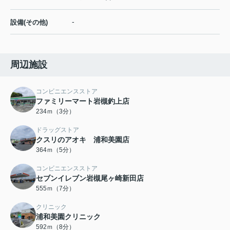
-
設備(その他)
周辺施設
コンビニエンスストア
ファミリーマート岩槻釣上店
234ｍ（3分）
ドラッグストア
クスリのアオキ 浦和美園店
364ｍ（5分）
コンビニエンスストア
セブンイレブン岩槻尾ヶ崎新田店
555ｍ（7分）
クリニック
浦和美園クリニック
592ｍ（8分）