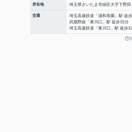
所在地
埼玉県
さいたま市緑区
大字下野田
交通
埼玉高速鉄道
「
浦和美園
」駅 徒歩
武蔵野線
「
東川口
」駅 徒歩32分
埼玉高速鉄道
「
東川口
」駅 徒歩3