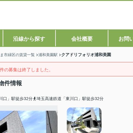
沿線から探す
会社概要
お問
クアドリフォリオ浦和美園
ま市緑区の賃貸一覧
浦和美園駅
件の募集は終了しました。
物件情報
川口」駅徒歩32分
埼玉高速鉄道「東川口」駅徒歩32分