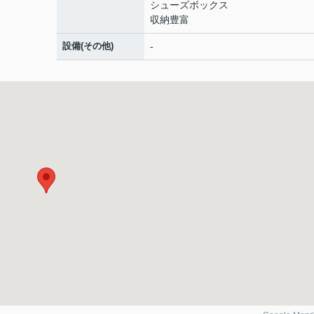
シューズボックス
収納豊富
設備(その他)
-