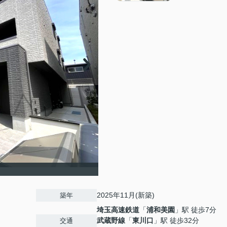
2025年11月(新築)
築年
埼玉高速鉄道
「
浦和美園
」駅 徒歩7分
武蔵野線
「
東川口
」駅 徒歩32分
交通