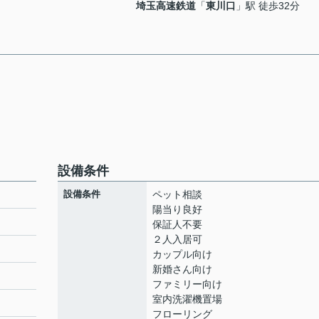
埼玉高速鉄道
「
東川口
」駅 徒歩32分
設備条件
設備条件
ペット相談
陽当り良好
保証人不要
２人入居可
カップル向け
新婚さん向け
ファミリー向け
室内洗濯機置場
フローリング