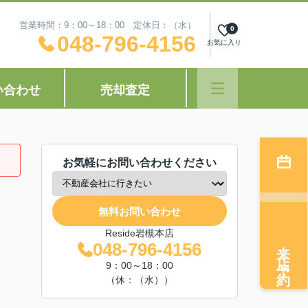
営業時間：9：00～18：00 定休日：（水）
0
048-796-4156
お気に入り
い合わせ
売却査定
お気軽にお問い合わせください
無料お問い合わせ
Reside岩槻本店
来店予約
048-796-4156
9：00～18：00
（休：（水））