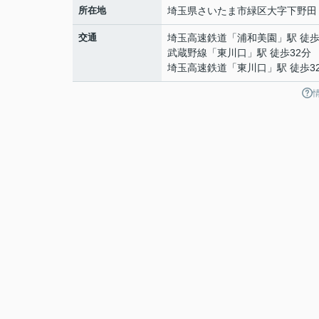
所在地
埼玉県
さいたま市緑区
大字下野田
交通
埼玉高速鉄道
「
浦和美園
」駅 徒歩
武蔵野線
「
東川口
」駅 徒歩32分
埼玉高速鉄道
「
東川口
」駅 徒歩3