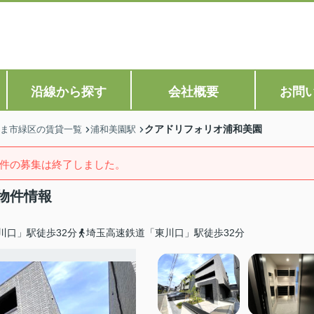
沿線から探す
会社概要
お問
クアドリフォリオ浦和美園
ま市緑区の賃貸一覧
浦和美園駅
件の募集は終了しました。
物件情報
川口」駅徒歩32分
埼玉高速鉄道「東川口」駅徒歩32分