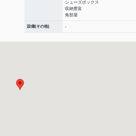
シューズボックス
収納豊富
角部屋
設備(その他)
-