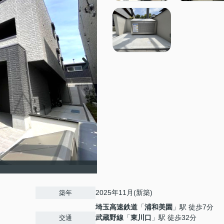
2025年11月(新築)
築年
埼玉高速鉄道
「
浦和美園
」駅 徒歩7分
武蔵野線
「
東川口
」駅 徒歩32分
交通