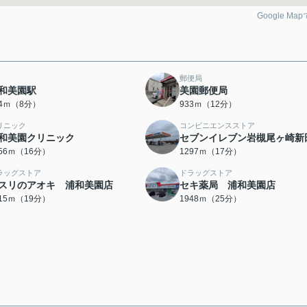
Google Ma
郵便局
和美園駅
美園郵便局
84ｍ（8分）
933ｍ（12分）
リニック
コンビニエンスストア
和美園クリニック
セブンイレブン岩槻尾ヶ崎新
256ｍ（16分）
1297ｍ（17分）
ラッグストア
ドラッグストア
スリのアオキ 浦和美園店
セキ薬局 浦和美園店
515ｍ（19分）
1948ｍ（25分）