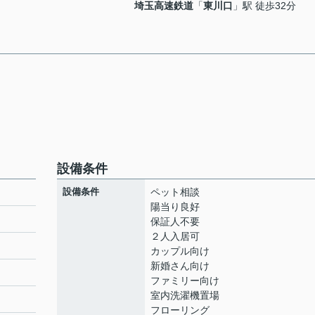
埼玉高速鉄道
「
東川口
」駅 徒歩32分
設備条件
設備条件
ペット相談
陽当り良好
保証人不要
２人入居可
カップル向け
新婚さん向け
ファミリー向け
室内洗濯機置場
フローリング