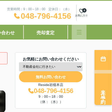
営業時間：9：00～18：00 定休日：（水）
0
048-796-4156
お気に入り
い合わせ
売却査定
お気軽にお問い合わせください
無料お問い合わせ
Reside岩槻本店
来店予約
048-796-4156
9：00～18：00
（休：（水））