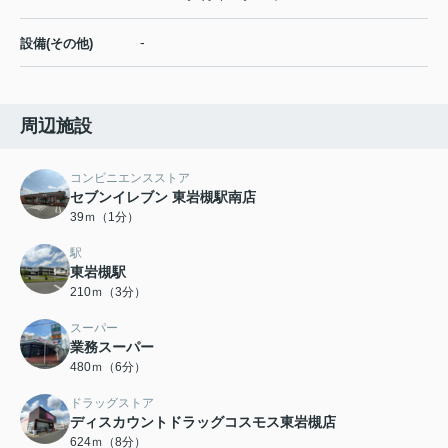
-
設備(その他)
周辺施設
コンビニエンスストア
セブンイレブン 東岩槻駅南店
39ｍ（1分）
駅
東岩槻駅
210ｍ（3分）
スーパー
業務スーパー
480ｍ（6分）
ドラッグストア
ディスカウントドラッグコスモス東岩槻店
624ｍ（8分）