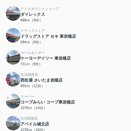
ディスカウントショップ
ダイレックス
686ｍ（9分）
ドラッグストア
ドラッグストア セキ 東岩槻店
694ｍ（9分）
ホームセンター
ケーヨーデイツー 東岩槻店
711ｍ（9分）
生活雑貨店
西松屋 さいたま岩槻店
955ｍ（12分）
スーパー
コープみらい コープ東岩槻店
1076ｍ（14分）
生活雑貨店
アベイル城北店
1235ｍ（16分）