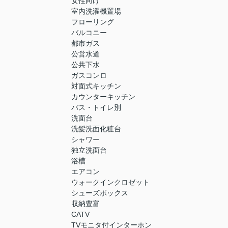
女性向け
室内洗濯機置場
フローリング
バルコニー
都市ガス
公営水道
公共下水
ガスコンロ
対面式キッチン
カウンターキッチン
バス・トイレ別
洗面台
洗髪洗面化粧台
シャワー
独立洗面台
浴槽
エアコン
ウォークインクロゼット
シューズボックス
収納豊富
CATV
TVモニタ付インターホン