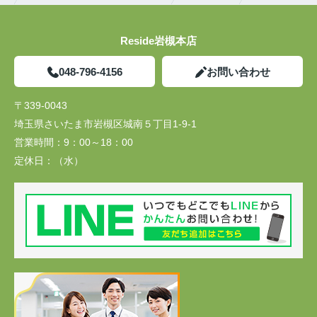
Reside岩槻本店
048-796-4156
お問い合わせ
〒339-0043
埼玉県さいたま市岩槻区城南５丁目1-9-1
営業時間：
9：00～18：00
定休日：
（水）