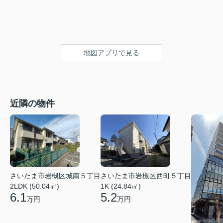
地図アプリで見る
近隣の物件
さいたま市岩槻区城南５丁目
さいたま市岩槻区西町５丁目
2LDK (50.04㎡)
1K (24.84㎡)
6.1
5.2
万円
万円