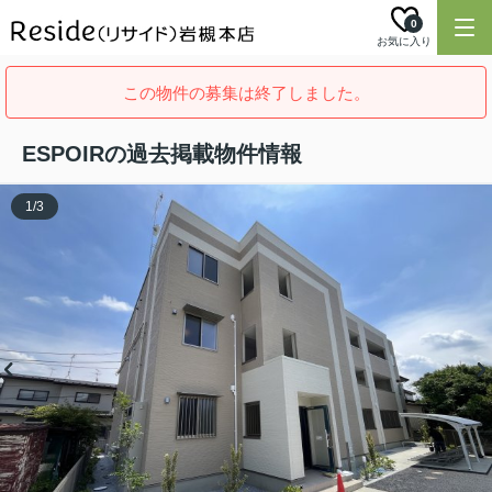
0
お気に入り
この物件の募集は終了しました。
ESPOIRの過去掲載物件情報
1
/
3