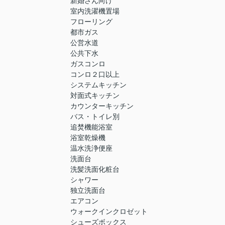
新婚さん向け
室内洗濯機置場
フローリング
都市ガス
公営水道
公共下水
ガスコンロ
コンロ２口以上
システムキッチン
対面式キッチン
カウンターキッチン
バス・トイレ別
追焚機能浴室
浴室乾燥機
温水洗浄便座
洗面台
洗髪洗面化粧台
シャワー
独立洗面台
エアコン
ウォークインクロゼット
シューズボックス