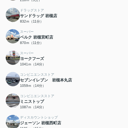
218ｍ（3分）
ドラッグストア
サンドラッグ 岩槻店
832ｍ（11分）
スーパー
ベルク 岩槻宮町店
870ｍ（11分）
スーパー
ヨークフーズ
1041ｍ（14分）
コンビニエンスストア
セブンイレブン 岩槻本丸店
1059ｍ（14分）
コンビニエンスストア
ミニストップ
1087ｍ（14分）
ディスカウントショップ
ジェーソン 岩槻西町店