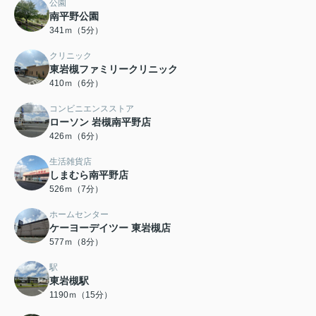
公園
南平野公園
341ｍ（5分）
クリニック
東岩槻ファミリークリニック
410ｍ（6分）
コンビニエンスストア
ローソン 岩槻南平野店
426ｍ（6分）
生活雑貨店
しまむら南平野店
526ｍ（7分）
ホームセンター
ケーヨーデイツー 東岩槻店
577ｍ（8分）
駅
東岩槻駅
1190ｍ（15分）