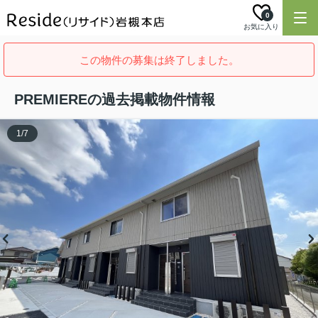
0
お気に入り
この物件の募集は終了しました。
PREMIEREの過去掲載物件情報
1
/
7