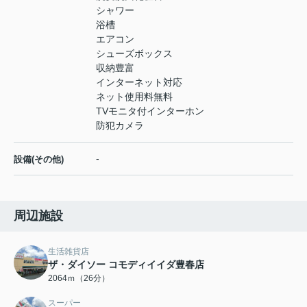
シャワー
浴槽
エアコン
シューズボックス
収納豊富
インターネット対応
ネット使用料無料
TVモニタ付インターホン
防犯カメラ
-
設備(その他)
周辺施設
生活雑貨店
ザ・ダイソー コモディイイダ豊春店
2064ｍ（26分）
スーパー