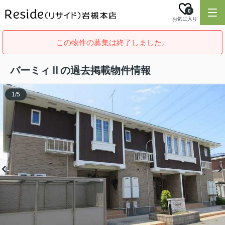
0
お気に入り
この物件の募集は終了しました。
バーミィⅡの過去掲載物件情報
1
/
5