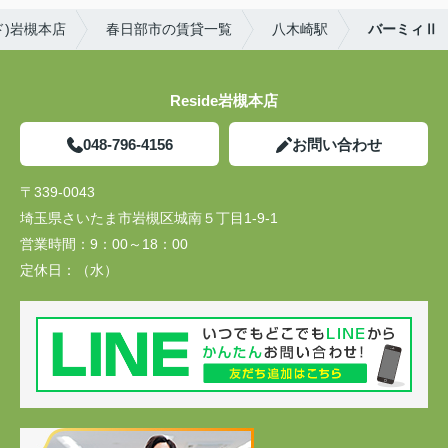
ド)岩槻本店
春日部市の賃貸一覧
八木崎駅
バーミィⅡ
Reside岩槻本店
048-796-4156
お問い合わせ
〒339-0043
埼玉県さいたま市岩槻区城南５丁目1-9-1
営業時間：
9：00～18：00
定休日：
（水）