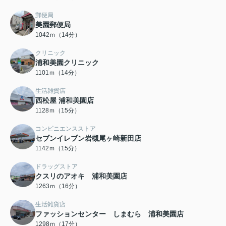
郵便局
美園郵便局
1042ｍ（14分）
クリニック
浦和美園クリニック
1101ｍ（14分）
生活雑貨店
西松屋 浦和美園店
1128ｍ（15分）
コンビニエンスストア
セブンイレブン岩槻尾ヶ崎新田店
1142ｍ（15分）
ドラッグストア
クスリのアオキ 浦和美園店
1263ｍ（16分）
生活雑貨店
ファッションセンター しまむら 浦和美園店
1298ｍ（17分）