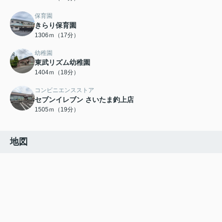
保育園
きらり保育園
1306ｍ（17分）
幼稚園
東武リズム幼稚園
1404ｍ（18分）
コンビニエンスストア
セブンイレブン さいたま釣上店
1505ｍ（19分）
地図