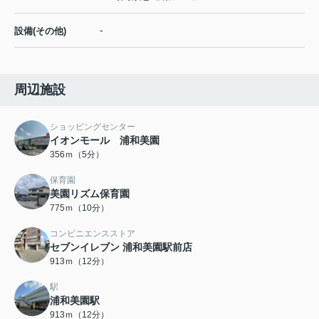
-
設備(その他)
周辺施設
ショッピングセンター
イオンモール 浦和美園
356ｍ（5分）
保育園
美園リズム保育園
775ｍ（10分）
コンビニエンスストア
セブンイレブン 浦和美園駅前店
913ｍ（12分）
駅
浦和美園駅
913ｍ（12分）