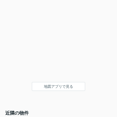
地図アプリで見る
近隣の物件