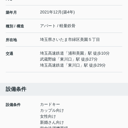
2021年12月(築4年)
築年月
アパート / 軽量鉄骨
種別 / 構造
埼玉県
さいたま市緑区
美園
５丁目
所在地
埼玉高速鉄道
「
浦和美園
」駅 徒歩10分
交通
武蔵野線
「
東川口
」駅 徒歩27分
埼玉高速鉄道
「
東川口
」駅 徒歩29分
設備条件
カードキー
設備条件
カップル向け
女性向け
新婚さん向け