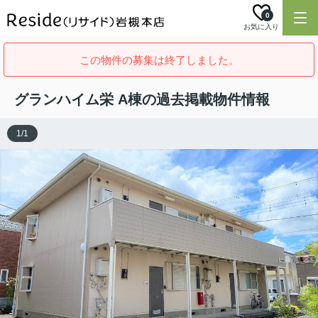
0
お気に入り
この物件の募集は終了しました。
グランハイム栄 A棟の過去掲載物件情報
1
/
1