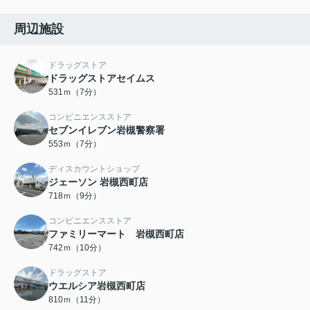
周辺施設
ドラッグストア
ドラッグストアセイムス
531ｍ（7分）
コンビニエンスストア
セブンイレブン岩槻警察署
553ｍ（7分）
ディスカウントショップ
ジェーソン 岩槻西町店
718ｍ（9分）
コンビニエンスストア
ファミリーマート 岩槻西町店
742ｍ（10分）
ドラッグストア
ウエルシア岩槻西町店
810ｍ（11分）