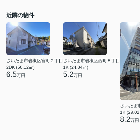
近隣の物件
さいたま市岩槻区宮町２丁目
さいたま市岩槻区西町５丁目
2DK (50.12㎡)
1K (24.84㎡)
6.5
5.2
万円
万円
さいたま
1K (29.0
8.2
万円