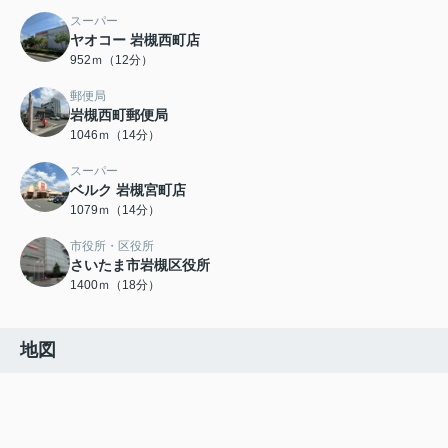
スーパー
ヤオコー 岩槻西町店
952ｍ（12分）
郵便局
岩槻西町郵便局
1046ｍ（14分）
スーパー
ベルク 岩槻宮町店
1079ｍ（14分）
市役所・区役所
さいたま市岩槻区役所
1400ｍ（18分）
地図