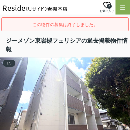
0
お気に入り
この物件の募集は終了しました。
ジーメゾン東岩槻フェリシアの過去掲載物件情
報
1
/
3