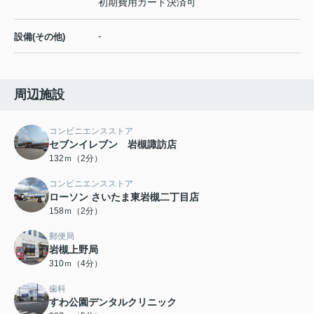
初期費用カード決済可
-
設備(その他)
周辺施設
コンビニエンスストア
セブンイレブン 岩槻諏訪店
132ｍ（2分）
コンビニエンスストア
ローソン さいたま東岩槻二丁目店
158ｍ（2分）
郵便局
岩槻上野局
310ｍ（4分）
歯科
すわ公園デンタルクリニック