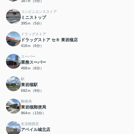
387ｍ（5分）
コンビニエンスストア
ミニストップ
395ｍ（5分）
ドラッグストア
ドラッグストア セキ 東岩槻店
416ｍ（6分）
スーパー
業務スーパー
468ｍ（6分）
駅
東岩槻駅
692ｍ（9分）
郵便局
東岩槻郵便局
964ｍ（13分）
生活雑貨店
アベイル城北店