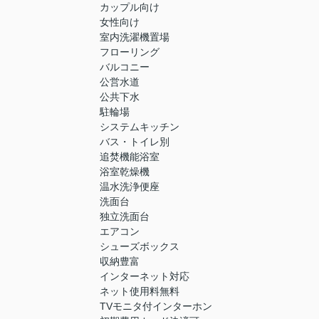
カップル向け
女性向け
室内洗濯機置場
フローリング
バルコニー
公営水道
公共下水
駐輪場
システムキッチン
バス・トイレ別
追焚機能浴室
浴室乾燥機
温水洗浄便座
洗面台
独立洗面台
エアコン
シューズボックス
収納豊富
インターネット対応
ネット使用料無料
TVモニタ付インターホン