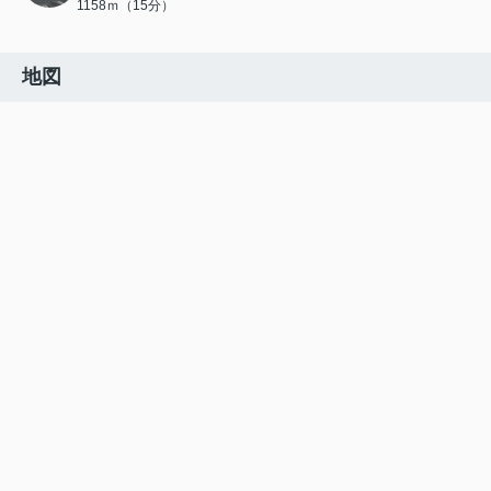
1158ｍ（15分）
地図