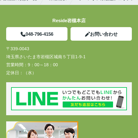
Reside岩槻本店
048-796-4156
お問い合わせ
〒339-0043
埼玉県さいたま市岩槻区城南５丁目1-9-1
営業時間：
9：00～18：00
定休日：
（水）