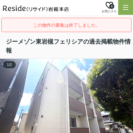
0
お気に入り
この物件の募集は終了しました。
ジーメゾン東岩槻フェリシアの過去掲載物件情
報
1
/
2