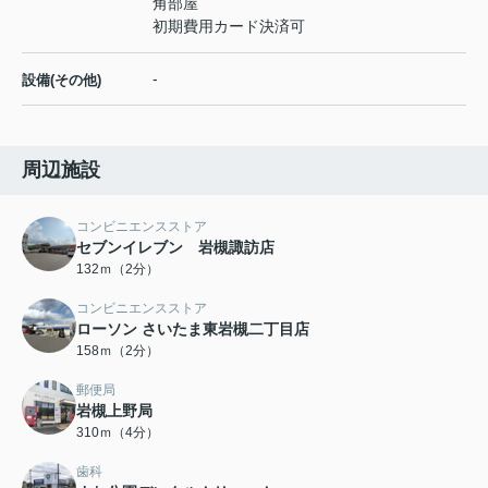
角部屋
初期費用カード決済可
-
設備(その他)
周辺施設
コンビニエンスストア
セブンイレブン 岩槻諏訪店
132ｍ（2分）
コンビニエンスストア
ローソン さいたま東岩槻二丁目店
158ｍ（2分）
郵便局
岩槻上野局
310ｍ（4分）
歯科