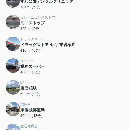
すわ公園デンタルクリニック
387ｍ（5分）
コンビニエンスストア
ミニストップ
395ｍ（5分）
ドラッグストア
ドラッグストア セキ 東岩槻店
416ｍ（6分）
スーパー
業務スーパー
468ｍ（6分）
駅
東岩槻駅
692ｍ（9分）
郵便局
東岩槻郵便局
964ｍ（13分）
生活雑貨店