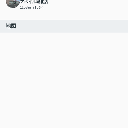
アベイル城北店
1158ｍ（15分）
地図