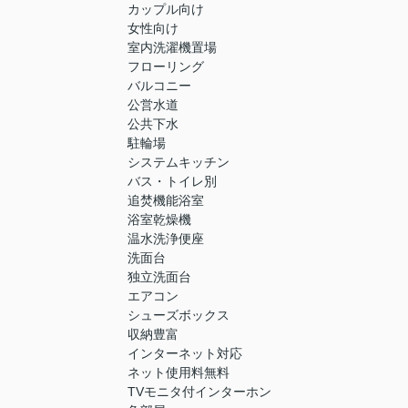
カップル向け
女性向け
室内洗濯機置場
フローリング
バルコニー
公営水道
公共下水
駐輪場
システムキッチン
バス・トイレ別
追焚機能浴室
浴室乾燥機
温水洗浄便座
洗面台
独立洗面台
エアコン
シューズボックス
収納豊富
インターネット対応
ネット使用料無料
TVモニタ付インターホン