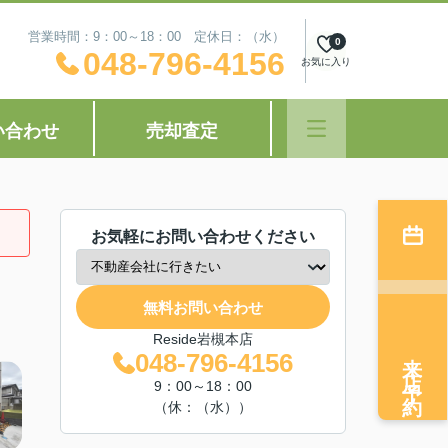
営業時間：9：00～18：00 定休日：（水）
0
048-796-4156
お気に入り
い合わせ
売却査定
お気軽にお問い合わせください
無料お問い合わせ
Reside岩槻本店
来店予約
048-796-4156
9：00～18：00
（休：（水））