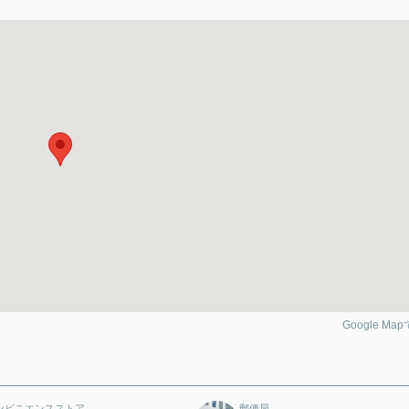
Google Ma
ンビニエンスストア
郵便局