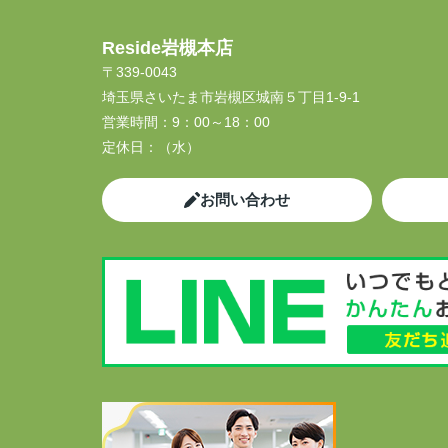
Reside岩槻本店
〒339-0043
埼玉県さいたま市岩槻区城南５丁目1-9-1
営業時間：
9：00～18：00
定休日：
（水）
お問い合わせ