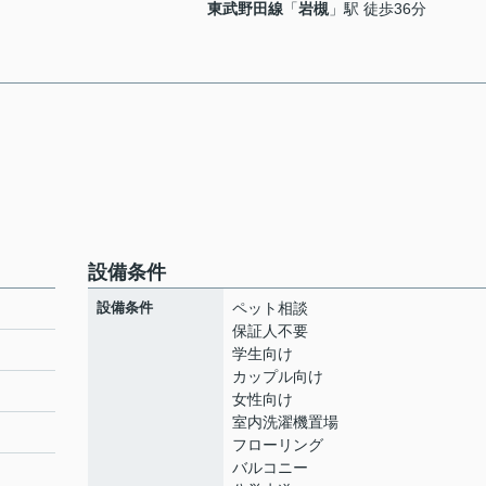
東武野田線
「
岩槻
」駅 徒歩36分
設備条件
設備条件
ペット相談
保証人不要
学生向け
カップル向け
女性向け
室内洗濯機置場
フローリング
バルコニー