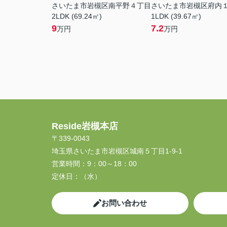
さいたま市岩槻区南平野４丁目
さいたま市岩槻区府内
2LDK (69.24㎡)
1LDK (39.67㎡)
9
7.2
万円
万円
Reside岩槻本店
〒339-0043
埼玉県さいたま市岩槻区城南５丁目1-9-1
営業時間：
9：00～18：00
定休日：
（水）
お問い合わせ