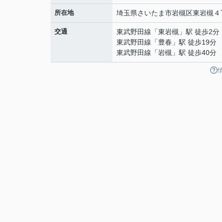
所在地
埼玉県
さいたま市岩槻区
東岩槻
４
交通
東武野田線
「
東岩槻
」駅 徒歩2分
東武野田線
「
豊春
」駅 徒歩19分
東武野田線
「
岩槻
」駅 徒歩40分