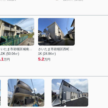
さいたま市岩槻区城南５丁目
さいたま市岩槻区西町５丁目
LDK (50.04㎡)
1K (24.84㎡)
.1
5.2
万円
万円