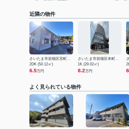
近隣の物件
さいたま市岩槻区宮町２丁目
さいたま市岩槻区本町１丁目
2DK (50.12㎡)
1K (29.02㎡)
2
6.5
8.2
6
万円
万円
よく見られている物件