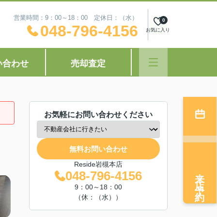
営業時間：9：00～18：00 定休日：（水）
0
048-796-4156
お気に入り
い合わせ
売却査定
お気軽にお問い合わせください
無料お問い合わせ
Reside岩槻本店
来店予約
048-796-4156
9：00～18：00
（休：（水））