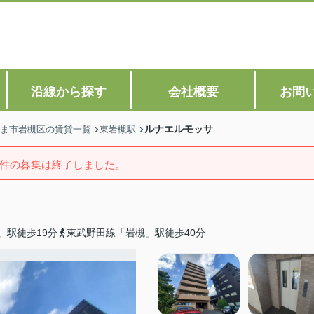
沿線から探す
会社概要
お問
ルナエルモッサ
ま市岩槻区の賃貸一覧
東岩槻駅
件の募集は終了しました。
」駅徒歩19分
東武野田線「岩槻」駅徒歩40分