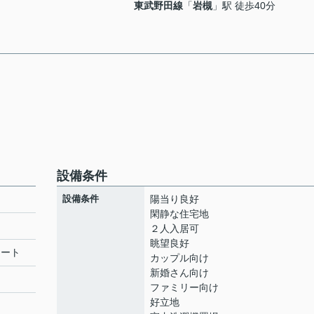
東武野田線
「
岩槻
」駅 徒歩40分
設備条件
設備条件
陽当り良好
閑静な住宅地
２人入居可
眺望良好
リート
カップル向け
新婚さん向け
ファミリー向け
好立地