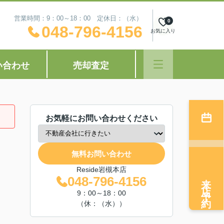
営業時間：9：00～18：00 定休日：（水）
0
048-796-4156
お気に入り
い合わせ
売却査定
お気軽にお問い合わせください
無料お問い合わせ
Reside岩槻本店
来店予約
048-796-4156
9：00～18：00
（休：（水））