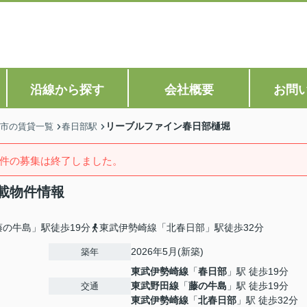
沿線から探す
会社概要
お問
リーブルファイン春日部樋堀
市の賃貸一覧
春日部駅
件の募集は終了しました。
載物件情報
の牛島」駅徒歩19分
東武伊勢崎線「北春日部」駅徒歩32分
2026年5月(新築)
築年
東武伊勢崎線
「
春日部
」駅 徒歩19分
東武野田線
「
藤の牛島
」駅 徒歩19分
交通
東武伊勢崎線
「
北春日部
」駅 徒歩32分