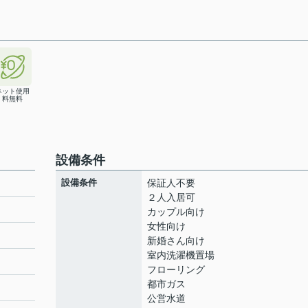
ネット使用
料無料
設備条件
設備条件
保証人不要
２人入居可
カップル向け
女性向け
新婚さん向け
室内洗濯機置場
フローリング
都市ガス
公営水道