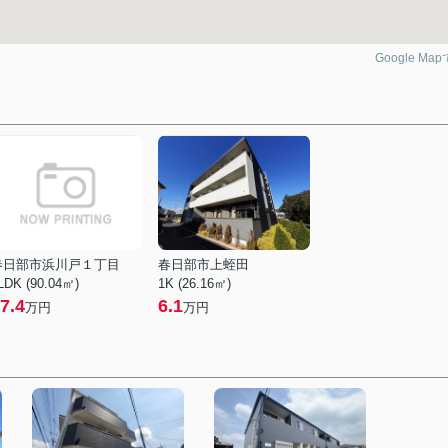
Google Ma
春日部市浜川戸１丁目
春日部市上蛭田
LDK (90.04㎡)
1K (26.16㎡)
7.4
6.1
万円
万円