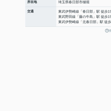
所在地
埼玉県
春日部市
樋堀
交通
東武伊勢崎線
「
春日部
」駅 徒歩1
東武野田線
「
藤の牛島
」駅 徒歩1
東武伊勢崎線
「
北春日部
」駅 徒歩