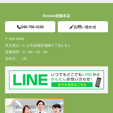
Reside岩槻本店
048-796-4156
お問い合わせ
〒339-0043
埼玉県さいたま市岩槻区城南５丁目1-9-1
営業時間：
9：00～18：00
定休日：
（水）