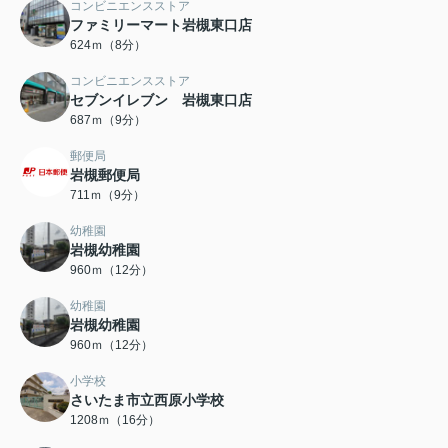
コンビニエンスストア
ファミリーマート岩槻東口店
624ｍ（8分）
コンビニエンスストア
セブンイレブン 岩槻東口店
687ｍ（9分）
郵便局
岩槻郵便局
711ｍ（9分）
幼稚園
岩槻幼稚園
960ｍ（12分）
幼稚園
岩槻幼稚園
960ｍ（12分）
小学校
さいたま市立西原小学校
1208ｍ（16分）