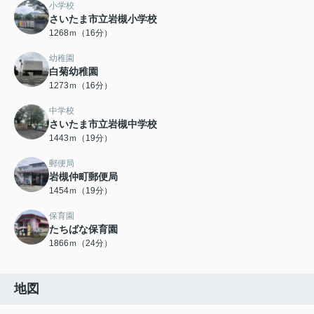
小学校
さいたま市立岩槻小学校
1268ｍ（16分）
幼稚園
白菊幼稚園
1273ｍ（16分）
中学校
さいたま市立岩槻中学校
1443ｍ（19分）
郵便局
岩槻仲町郵便局
1454ｍ（19分）
保育園
たちばな保育園
1866ｍ（24分）
地図