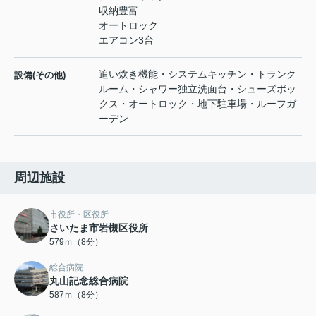
収納豊富
オートロック
エアコン3台
追い炊き機能・システムキッチン・トランク
設備(その他)
ルーム・シャワー独立洗面台・シューズボッ
クス・オートロック・地下駐車場・ルーフガ
ーデン
周辺施設
市役所・区役所
さいたま市岩槻区役所
579ｍ（8分）
総合病院
丸山記念総合病院
587ｍ（8分）