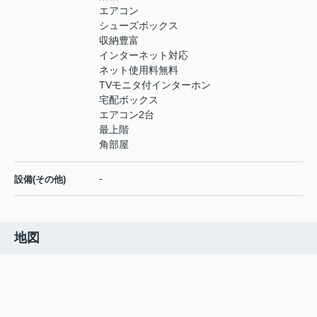
エアコン
シューズボックス
収納豊富
インターネット対応
ネット使用料無料
TVモニタ付インターホン
宅配ボックス
エアコン2台
最上階
角部屋
-
設備(その他)
地図