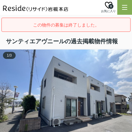
0
お気に入り
この物件の募集は終了しました。
サンティエアヴニールの過去掲載物件情報
1
/
3