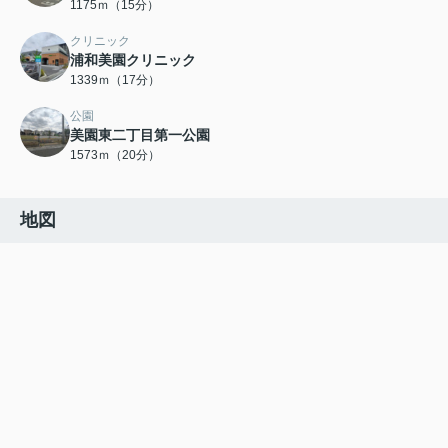
1175ｍ（15分）
クリニック
浦和美園クリニック
1339ｍ（17分）
公園
美園東二丁目第一公園
1573ｍ（20分）
地図