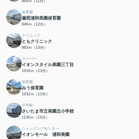
864ｍ（11分）
保育園
遍照浦和美園保育園
946ｍ（12分）
クリニック
ともクリニック
983ｍ（13分）
スーパー
イオンスタイル美園三丁目
1016ｍ（13分）
保育園
みう保育園
1032ｍ（13分）
小学校
さいたま市立美園北小学校
1130ｍ（15分）
ショッピングセンター
イオンモール 浦和美園