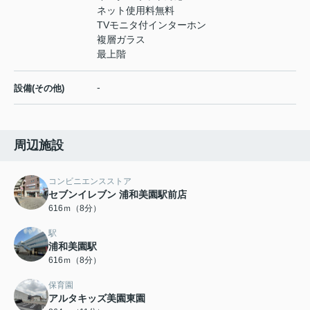
ネット使用料無料
TVモニタ付インターホン
複層ガラス
最上階
-
設備(その他)
周辺施設
コンビニエンスストア
セブンイレブン 浦和美園駅前店
616ｍ（8分）
駅
浦和美園駅
616ｍ（8分）
保育園
アルタキッズ美園東園