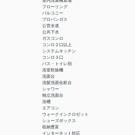
室内洗濯機置場
フローリング
バルコニー
プロパンガス
公営水道
公共下水
ガスコンロ
コンロ２口以上
システムキッチン
コンロ３口
バス・トイレ別
浴室乾燥機
洗面台
洗髪洗面化粧台
シャワー
独立洗面台
浴槽
エアコン
ウォークインクロゼット
シューズボックス
収納豊富
インターネット対応