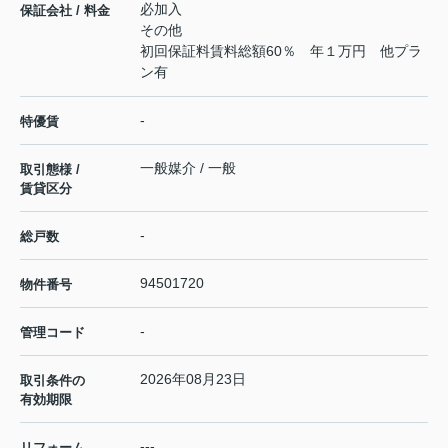
必加入
保証会社 / 料金
その他
初回保証料賃料総額60％ 年１万円 他プラ
ン有
-
特優賃
一般媒介 / 一般
取引態様 /
賃貸区分
-
総戸数
94501720
物件番号
-
管理コード
2026年08月23日
取引条件の
有効期限
---
リフォーム