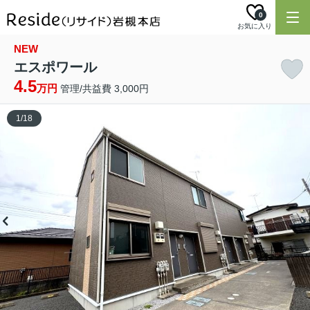
0
お気に入り
NEW
エスポワール
4.5
万円
管理/共益費 3,000円
1
/
18