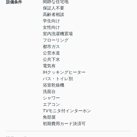
閑静な住宅地
設備条件
保証人不要
高齢者相談
学生向け
女性向け
室内洗濯機置場
フローリング
都市ガス
公営水道
公共下水
電気有
IHクッキングヒーター
バス・トイレ別
浴室乾燥機
洗面台
シャワー
エアコン
TVモニタ付インターホン
角部屋
初期費用カード決済可