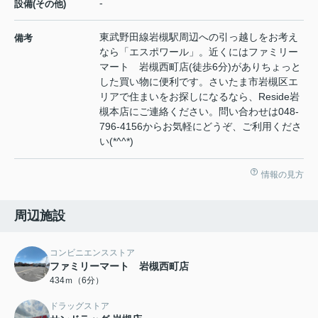
-
設備(その他)
東武野田線岩槻駅周辺への引っ越しをお考え
備考
なら「エスポワール」。近くにはファミリー
マート 岩槻西町店(徒歩6分)がありちょっと
した買い物に便利です。さいたま市岩槻区エ
リアで住まいをお探しになるなら、Reside岩
槻本店にご連絡ください。問い合わせは048-
796-4156からお気軽にどうぞ、ご利用くださ
い(*^^*)
情報の見方
周辺施設
コンビニエンスストア
ファミリーマート 岩槻西町店
434ｍ（6分）
ドラッグストア