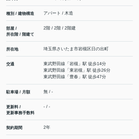
アパート / 木造
種別 / 建物構造
2階 / 2階 / 2階建
部屋 /
所在階 / 階建て
埼玉県
さいたま市岩槻区
日の出町
所在地
東武野田線
「
岩槻
」駅 徒歩14分
交通
東武野田線
「
東岩槻
」駅 徒歩26分
東武野田線
「
豊春
」駅 徒歩47分
無 / -
駐車場 / 月額
- / -
更新料 /
更新事務手数料
2年
契約期間