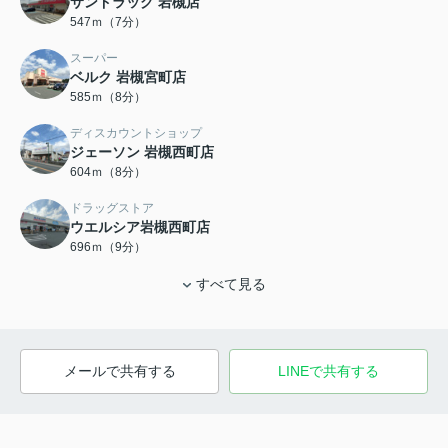
サンドラッグ 岩槻店
547ｍ（7分）
スーパー
ベルク 岩槻宮町店
585ｍ（8分）
ディスカウントショップ
ジェーソン 岩槻西町店
604ｍ（8分）
ドラッグストア
ウエルシア岩槻西町店
696ｍ（9分）
すべて見る
メールで共有する
LINEで共有する