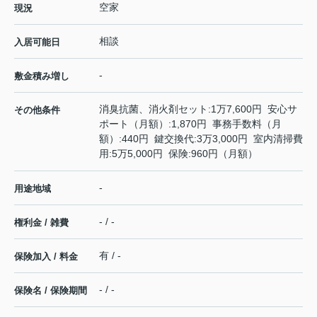
空家
現況
相談
入居可能日
-
敷金積み増し
消臭抗菌、消火剤セット:1万7,600円 安心サ
その他条件
ポート（月額）:1,870円 事務手数料（月
額）:440円 鍵交換代:3万3,000円 室内清掃費
用:5万5,000円 保険:960円（月額）
-
用途地域
- / -
権利金 / 雑費
有 / -
保険加入 / 料金
- / -
保険名 / 保険期間