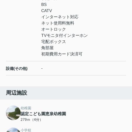
BS
CATV
インターネット対応
ネット使用料無料
オートロック
TVモニタ付インターホン
宅配ボックス
角部屋
初期費用カード決済可
-
設備(その他)
周辺施設
幼稚園
認定こども園恵泉幼稚園
279ｍ（4分）
小学校