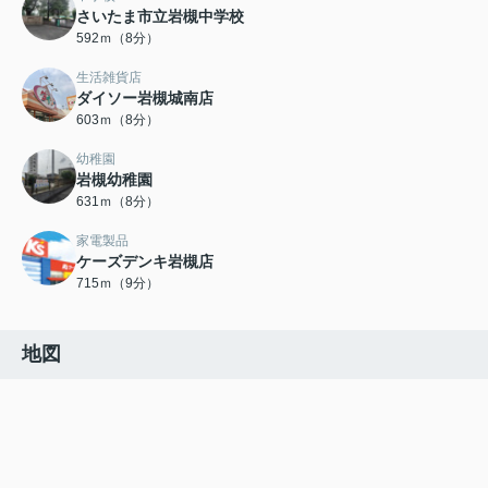
さいたま市立岩槻中学校
592ｍ（8分）
生活雑貨店
ダイソー岩槻城南店
603ｍ（8分）
幼稚園
岩槻幼稚園
631ｍ（8分）
家電製品
ケーズデンキ岩槻店
715ｍ（9分）
地図