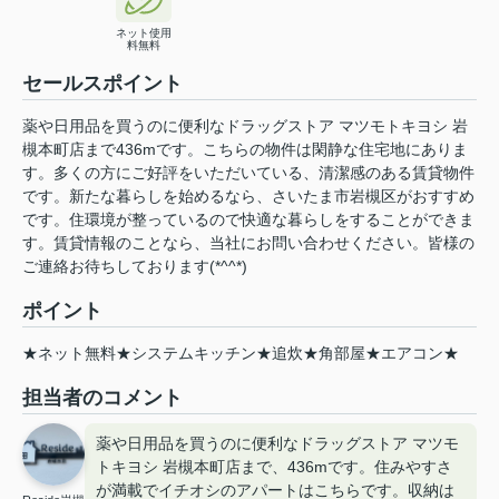
ネット使用
料無料
セールスポイント
薬や日用品を買うのに便利なドラッグストア マツモトキヨシ 岩
槻本町店まで436mです。こちらの物件は閑静な住宅地にありま
す。多くの方にご好評をいただいている、清潔感のある賃貸物件
です。新たな暮らしを始めるなら、さいたま市岩槻区がおすすめ
です。住環境が整っているので快適な暮らしをすることができま
す。賃貸情報のことなら、当社にお問い合わせください。皆様の
ご連絡お待ちしております(*^^*)
ポイント
★ネット無料★システムキッチン★追炊★角部屋★エアコン★
担当者のコメント
薬や日用品を買うのに便利なドラッグストア マツモ
トキヨシ 岩槻本町店まで、436mです。住みやすさ
が満載でイチオシのアパートはこちらです。収納は