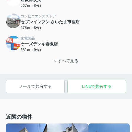
567ｍ（8分）
コンビニエンスストア
セブンイレブン さいたま市宿店
578ｍ（8分）
家電製品
ケーズデンキ岩槻店
681ｍ（9分）
すべて見る
メールで共有する
LINEで共有する
近隣の物件