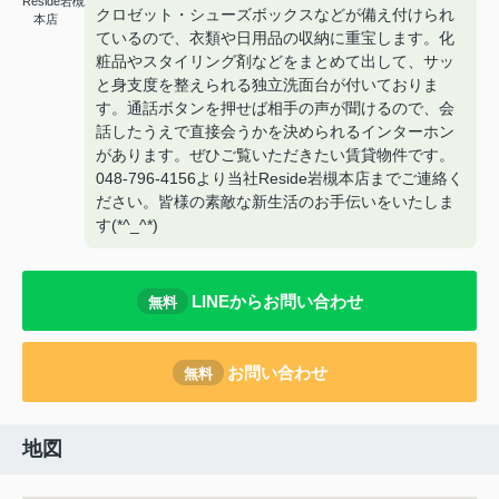
Reside岩槻
クロゼット・シューズボックスなどが備え付けられ
本店
ているので、衣類や日用品の収納に重宝します。化
粧品やスタイリング剤などをまとめて出して、サッ
と身支度を整えられる独立洗面台が付いておりま
す。通話ボタンを押せば相手の声が聞けるので、会
話したうえで直接会うかを決められるインターホン
があります。ぜひご覧いただきたい賃貸物件です。
048-796-4156より当社Reside岩槻本店までご連絡く
ださい。皆様の素敵な新生活のお手伝いをいたしま
す(*^_^*)
LINEからお問い合わせ
無料
お問い合わせ
無料
地図