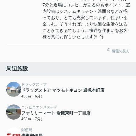
7分と近場にコンビニがあるのもポイント。室
内設備はシステムキッチン・洗面台などが揃
っており、とても充実しています。住まいを
楽しむ。そうすれば、より快適な生活を送る
ことができるでしょう。快適な住まいをお客
様と共にお探しいたします(^_^)
情報の見方
周辺施設
ドラッグストア
ドラッグストア マツモトキヨシ 岩槻本町店
436ｍ（6分）
コンビニエンスストア
ファミリーマート 岩槻東町一丁目店
498ｍ（7分）
郵便局
岩槻郵便局