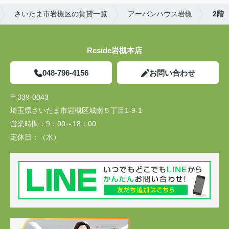
さいたま市岩槻区の賃貸一覧
アーバンハウス岩槻
2階
Reside岩槻本店
048-796-4156
お問い合わせ
〒339-0043
埼玉県さいたま市岩槻区城南５丁目1-9-1
営業時間：
9：00～18：00
定休日：
（水）