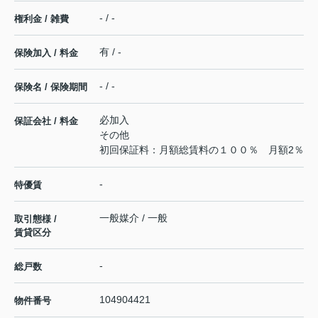
- / -
権利金 / 雑費
有 / -
保険加入 / 料金
- / -
保険名 / 保険期間
必加入
保証会社 / 料金
その他
初回保証料：月額総賃料の１００％ 月額2％
-
特優賃
一般媒介 / 一般
取引態様 /
賃貸区分
-
総戸数
104904421
物件番号