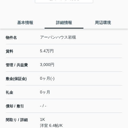
基本情報
詳細情報
周辺環境
アーバンハウス岩槻
物件名
5.4万円
賃料
3,000円
管理 / 共益費
0ヶ月(-)
敷金(保証金)
0ヶ月
礼金
- / -
償却 / 敷引
1K
間取り / 詳細
洋室 6.4帖
/
K