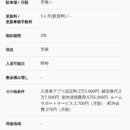
空無 / -
駐車場 / 月額
1ヶ月(新賃料) / -
更新料 /
更新事務手数料
2年
契約期間
空家
現況
即時
入居可能日
-
敷金積み増し
入居者アプリ設定料:2万2,000円 鍵交換代:2
その他条件
万7,500円 室内清掃費用:5万5,000円 ルーム
サポートサービス:2,700円（月額） 町内会
費:275円（月額）
-
用途地域