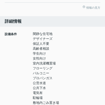
情報の見方
詳細情報
閑静な住宅地
設備条件
デザイナーズ
保証人不要
高齢者相談
学生向け
女性向け
室内洗濯機置場
フローリング
バルコニー
プロパンガス
公営水道
公共下水
電気有
駐輪場
敷地内ごみ置き場