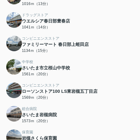
1016ｍ（13分）
ドラッグストア
ウエルシア春日部豊春店
1041ｍ（14分）
コンビニエンスストア
ファミリーマート 春日部上蛭田店
1134ｍ（15分）
中学校
さいたま市立桜山中学校
1561ｍ（20分）
コンビニエンスストア
ローソンストア100 LS東岩槻五丁目店
1569ｍ（20分）
総合病院
さいたま岩槻病院
1573ｍ（20分）
保育園
岩槻さくら保育園