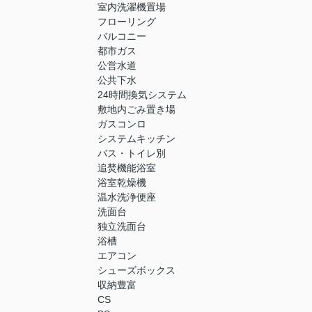
室内洗濯機置場
フローリング
バルコニー
都市ガス
公営水道
公共下水
24時間換気システム
敷地内ごみ置き場
ガスコンロ
システムキッチン
バス・トイレ別
追焚機能浴室
浴室乾燥機
温水洗浄便座
洗面台
独立洗面台
浴槽
エアコン
シューズボックス
収納豊富
CS