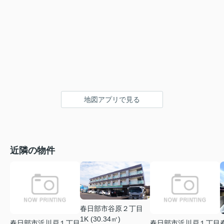
地図アプリで見る
近隣の物件
春日部市谷原２丁目
1K (30.34㎡)
春日部市浜川戸１丁目
春日部市浜川戸１丁目