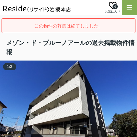
0
お気に入り
この物件の募集は終了しました。
メゾン・ド・ブルーノアールの過去掲載物件情
報
1
/
3