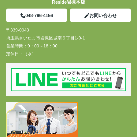
Reside岩槻本店
048-796-4156
お問い合わせ
〒339-0043
埼玉県さいたま市岩槻区城南５丁目1-9-1
営業時間：
9：00～18：00
定休日：
（水）