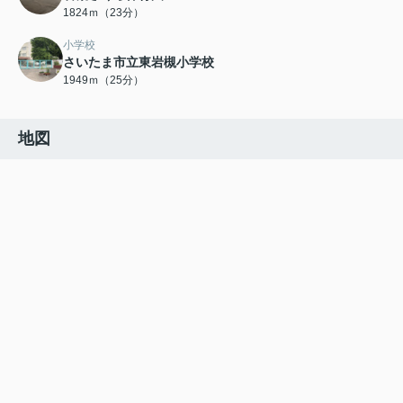
1824ｍ（23分）
小学校
さいたま市立東岩槻小学校
1949ｍ（25分）
地図