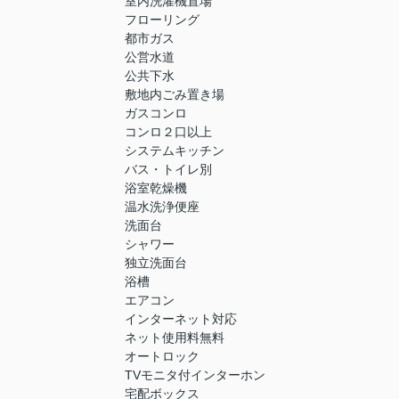
室内洗濯機置場
フローリング
都市ガス
公営水道
公共下水
敷地内ごみ置き場
ガスコンロ
コンロ２口以上
システムキッチン
バス・トイレ別
浴室乾燥機
温水洗浄便座
洗面台
シャワー
独立洗面台
浴槽
エアコン
インターネット対応
ネット使用料無料
オートロック
TVモニタ付インターホン
宅配ボックス