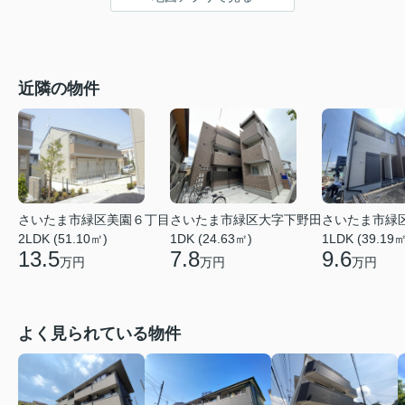
近隣の物件
さいたま市緑区美園６丁目
さいたま市緑区大字下野田
さいたま市緑
2LDK (51.10㎡)
1DK (24.63㎡)
1LDK (39.19㎡
13.5
7.8
9.6
万円
万円
万円
よく見られている物件