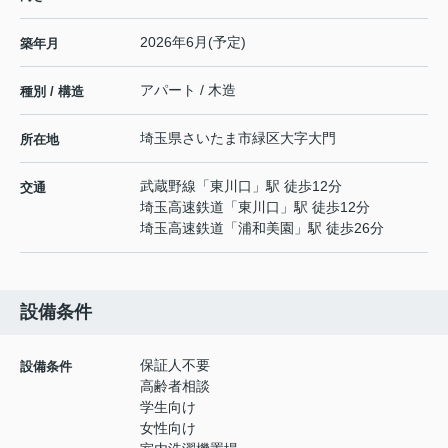
2026年6月(予定)
築年月
アパート / 木造
種別 / 構造
埼玉県
さいたま市緑区
大字大門
所在地
武蔵野線
「
東川口
」駅 徒歩12分
交通
埼玉高速鉄道
「
東川口
」駅 徒歩12分
埼玉高速鉄道
「
浦和美園
」駅 徒歩26分
設備条件
保証人不要
設備条件
高齢者相談
学生向け
女性向け