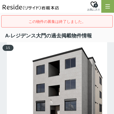
0
お気に入り
この物件の募集は終了しました。
A-レジデンス大門の過去掲載物件情報
1
/
1