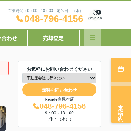
営業時間：9：00～18：00 定休日：（水）
0
048-796-4156
お気に入り
い合わせ
売却査定
お気軽にお問い合わせください
無料お問い合わせ
Reside岩槻本店
来店予約
048-796-4156
9：00～18：00
（休：（水））