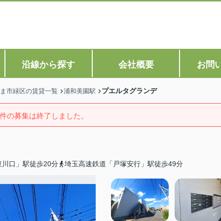
沿線から探す
会社概要
お問
プエルタグランデ
ま市緑区の賃貸一覧
浦和美園駅
件の募集は終了しました。
川口」駅徒歩20分
埼玉高速鉄道「戸塚安行」駅徒歩49分