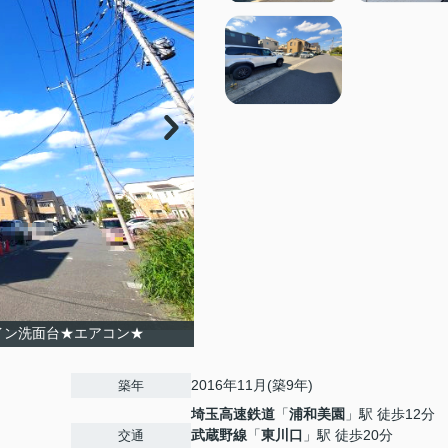
イン洗面台★エアコン★
2016年11月(築9年)
築年
埼玉高速鉄道
「
浦和美園
」駅 徒歩12分
武蔵野線
「
東川口
」駅 徒歩20分
交通