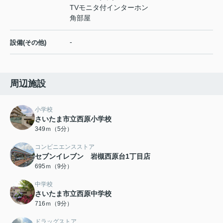
TVモニタ付インターホン
角部屋
-
設備(その他)
周辺施設
小学校
さいたま市立西原小学校
349ｍ（5分）
コンビニエンスストア
セブンイレブン 岩槻西原台1丁目店
695ｍ（9分）
中学校
さいたま市立西原中学校
716ｍ（9分）
ドラッグストア