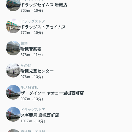
ドラッグセイムス 岩槻店
765ｍ（10分）
ドラッグストア
ドラッグストアセイムス
772ｍ（10分）
警察
岩槻警察署
878ｍ（11分）
その他
岩槻児童センター
976ｍ（13分）
生活雑貨店
ザ・ダイソー ヤオコー岩槻西町店
997ｍ（13分）
ドラッグストア
スギ薬局 岩槻西町店
1017ｍ（13分）
市役所・区役所