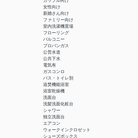
カップル向け
女性向け
新婚さん向け
ファミリー向け
室内洗濯機置場
フローリング
バルコニー
プロパンガス
公営水道
公共下水
電気有
ガスコンロ
バス・トイレ別
追焚機能浴室
浴室乾燥機
洗面台
洗髪洗面化粧台
シャワー
独立洗面台
エアコン
ウォークインクロゼット
シューズボックス