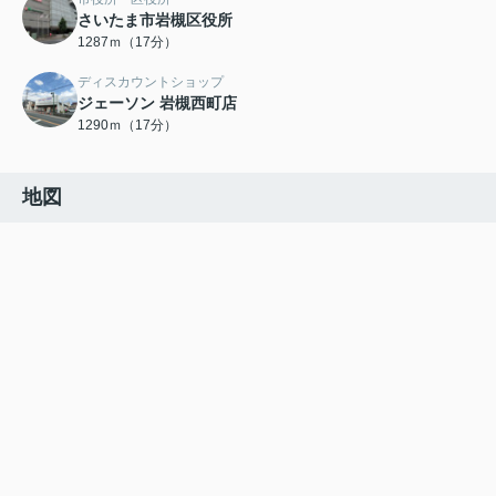
さいたま市岩槻区役所
1287ｍ（17分）
ディスカウントショップ
ジェーソン 岩槻西町店
1290ｍ（17分）
地図