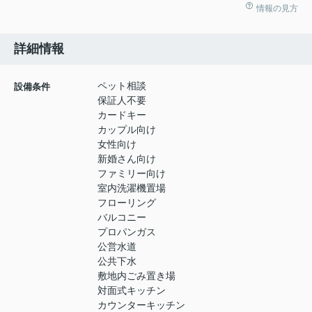
情報の見方
詳細情報
ペット相談
設備条件
保証人不要
カードキー
カップル向け
女性向け
新婚さん向け
ファミリー向け
室内洗濯機置場
フローリング
バルコニー
プロパンガス
公営水道
公共下水
敷地内ごみ置き場
対面式キッチン
カウンターキッチン