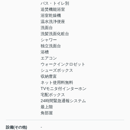
バス・トイレ別
追焚機能浴室
浴室乾燥機
温水洗浄便座
洗面台
洗髪洗面化粧台
シャワー
独立洗面台
浴槽
エアコン
ウォークインクロゼット
シューズボックス
収納豊富
ネット使用料無料
TVモニタ付インターホン
宅配ボックス
24時間緊急通報システム
最上階
角部屋
-
設備(その他)