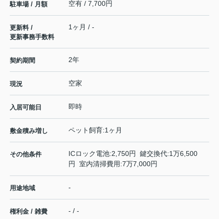
空有 / 7,700円
駐車場 / 月額
1ヶ月 / -
更新料 /
更新事務手数料
2年
契約期間
空家
現況
即時
入居可能日
ペット飼育:1ヶ月
敷金積み増し
ICロック電池:2,750円 鍵交換代:1万6,500
その他条件
円 室内清掃費用:7万7,000円
-
用途地域
- / -
権利金 / 雑費