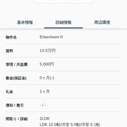
基本情報
詳細情報
周辺環境
ErbenheimⅥ
物件名
13.5万円
賃料
5,000円
管理 / 共益費
0ヶ月(-)
敷金(保証金)
1ヶ月
礼金
- / -
償却 / 敷引
2LDK
間取り / 詳細
LDK 10.0帖
/
洋室 5.0帖
/
洋室 6.1帖