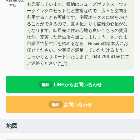
Reside岩槻
も充実しています。収納はシューズボックス・ウォ
本店
ークインクロゼットなど豊富なので、広々と空間を
利用することも可能です。宅配ボックスに鍵をかけ
ることができるので、置き配よりも盗難の心配がな
くなります。転居先に住み心地も良いこちらの賃貸
物件。充実した新生活を過ごしましょう。さいたま
市緑区で新生活を始めるなら、Reside岩槻本店にお
任せください。お客様が満足していただけるよう、
しっかりとサポートいたします。048-796-4156にて
ご連絡ください(^_^)
LINEからお問い合わせ
無料
お問い合わせ
無料
地図