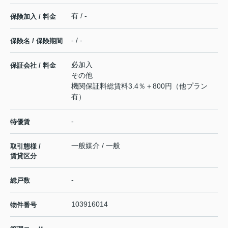
有 / -
保険加入 / 料金
- / -
保険名 / 保険期間
必加入
保証会社 / 料金
その他
機関保証料総賃料3.4％＋800円（他プラン
有）
-
特優賃
一般媒介 / 一般
取引態様 /
賃貸区分
-
総戸数
103916014
物件番号