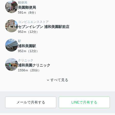
郵便局
美園郵便局
591ｍ（8分）
コンビニエンスストア
セブンイレブン 浦和美園駅前店
952ｍ（12分）
駅
浦和美園駅
952ｍ（12分）
クリニック
浦和美園クリニック
1556ｍ（20分）
すべて見る
メールで共有する
LINEで共有する