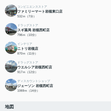
コンビニエンスストア
ファミリーマート岩槻東口店
532ｍ（7分）
ドラッグストア
スギ薬局 岩槻西町店
796ｍ（10分）
インテリア
ニトリ岩槻店
870ｍ（11分）
ドラッグストア
ウエルシア岩槻西町店
917ｍ（12分）
ディスカウントショップ
ジェーソン 岩槻西町店
1069ｍ（14分）
地図