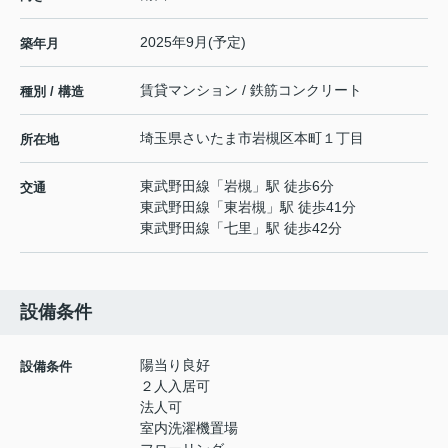
2025年9月(予定)
築年月
賃貸マンション / 鉄筋コンクリート
種別 / 構造
埼玉県
さいたま市岩槻区
本町
１丁目
所在地
東武野田線
「
岩槻
」駅 徒歩6分
交通
東武野田線
「
東岩槻
」駅 徒歩41分
東武野田線
「
七里
」駅 徒歩42分
設備条件
陽当り良好
設備条件
２人入居可
法人可
室内洗濯機置場