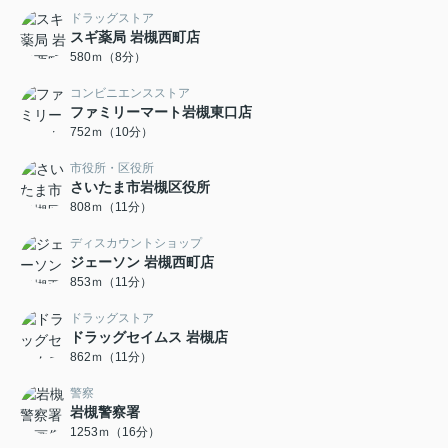
ドラッグストア
スギ薬局 岩槻西町店
580ｍ（8分）
コンビニエンスストア
ファミリーマート岩槻東口店
752ｍ（10分）
市役所・区役所
さいたま市岩槻区役所
808ｍ（11分）
ディスカウントショップ
ジェーソン 岩槻西町店
853ｍ（11分）
ドラッグストア
ドラッグセイムス 岩槻店
862ｍ（11分）
警察
岩槻警察署
1253ｍ（16分）