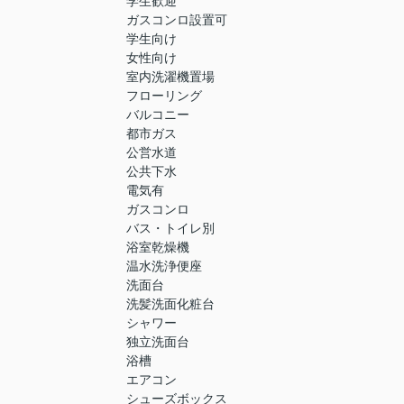
学生歓迎
ガスコンロ設置可
学生向け
女性向け
室内洗濯機置場
フローリング
バルコニー
都市ガス
公営水道
公共下水
電気有
ガスコンロ
バス・トイレ別
浴室乾燥機
温水洗浄便座
洗面台
洗髪洗面化粧台
シャワー
独立洗面台
浴槽
エアコン
シューズボックス