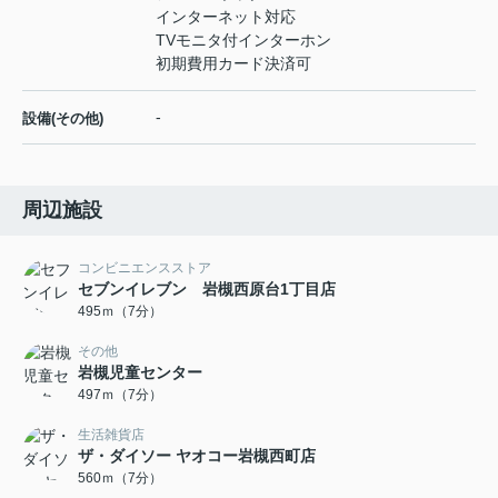
インターネット対応
TVモニタ付インターホン
初期費用カード決済可
-
設備(その他)
周辺施設
コンビニエンスストア
セブンイレブン 岩槻西原台1丁目店
495ｍ（7分）
その他
岩槻児童センター
497ｍ（7分）
生活雑貨店
ザ・ダイソー ヤオコー岩槻西町店
560ｍ（7分）