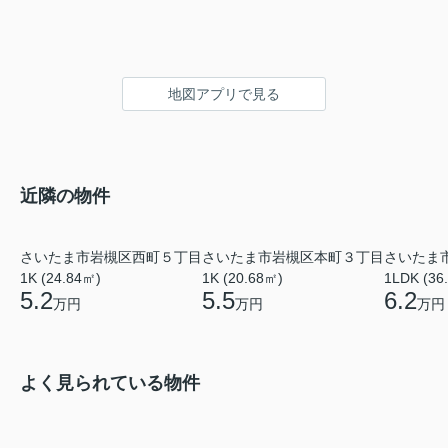
地図アプリで見る
近隣の物件
さいたま市岩槻区西町５丁目
さいたま市岩槻区本町３丁目
さいたま
1K (24.84㎡)
1K (20.68㎡)
1LDK (36
5.2
5.5
6.2
万円
万円
万円
よく見られている物件