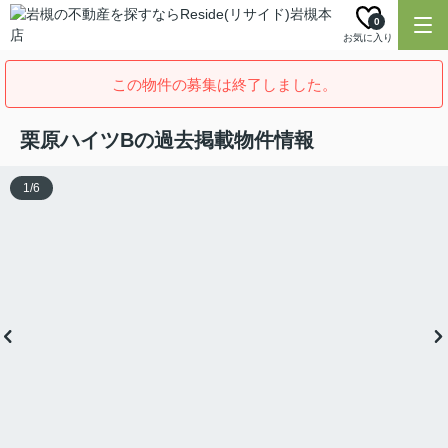
0
お気に入り
この物件の募集は終了しました。
栗原ハイツBの過去掲載物件情報
1
/
6