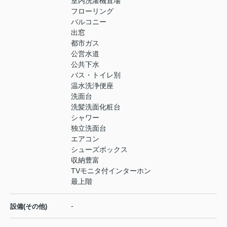
室内洗濯機置場
フローリング
バルコニー
出窓
都市ガス
公営水道
公共下水
バス・トイレ別
温水洗浄便座
洗面台
洗髪洗面化粧台
シャワー
独立洗面台
エアコン
シューズボックス
収納豊富
TVモニタ付インターホン
最上階
-
設備(その他)