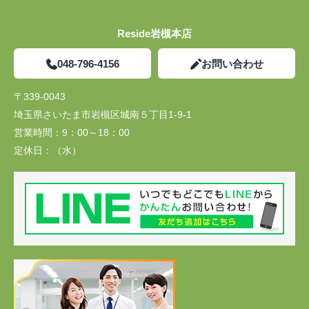
Reside岩槻本店
048-796-4156
お問い合わせ
〒339-0043
埼玉県さいたま市岩槻区城南５丁目1-9-1
営業時間：
9：00～18：00
定休日：
（水）