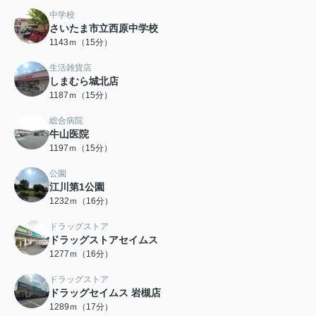
中学校
さいたま市立西原中学校
1143ｍ（15分）
生活雑貨店
しまむら城北店
1187ｍ（15分）
総合病院
牛山医院
1197ｍ（15分）
公園
江川第1公園
1232ｍ（16分）
ドラッグストア
ドラッグストアセイムス
1277ｍ（16分）
ドラッグストア
ドラッグセイムス 岩槻店
1289ｍ（17分）