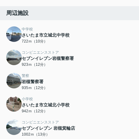
周辺施設
中学校
さいたま市立城北中学校
722ｍ（10分）
コンビニエンスストア
セブンイレブン岩槻警察署
923ｍ（12分）
警察
岩槻警察署
935ｍ（12分）
小学校
さいたま市立城北小学校
942ｍ（12分）
コンビニエンスストア
セブンイレブン 岩槻箕輪店
1002ｍ（13分）