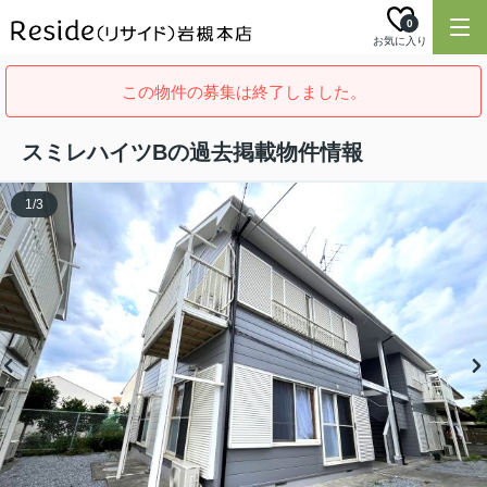
0
お気に入り
この物件の募集は終了しました。
スミレハイツBの過去掲載物件情報
1
/
3