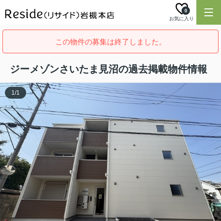
0
お気に入り
この物件の募集は終了しました。
ジーメゾンさいたま見沼の過去掲載物件情報
1
/
1