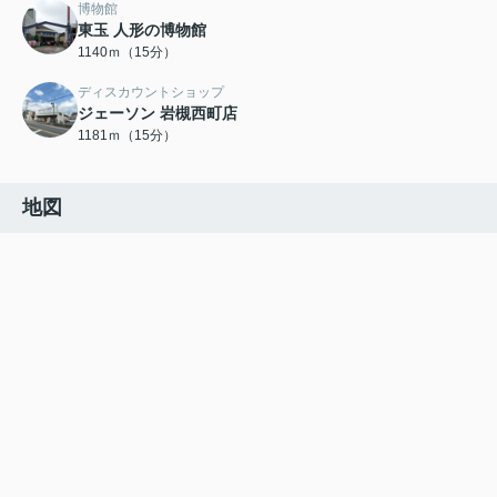
博物館
東玉 人形の博物館
1140ｍ（15分）
ディスカウントショップ
ジェーソン 岩槻西町店
1181ｍ（15分）
地図