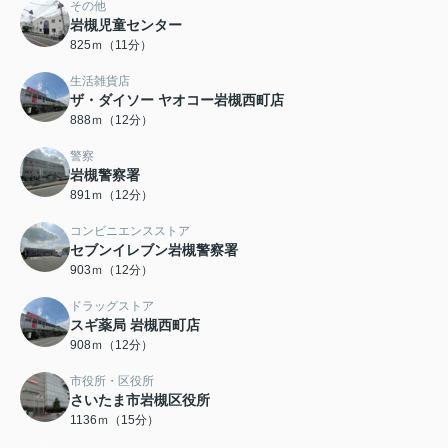
その他
岩槻児童センター
825ｍ（11分）
生活雑貨店
ザ・ダイソー ヤオコー岩槻西町店
888ｍ（12分）
警察
岩槻警察署
891ｍ（12分）
コンビニエンスストア
セブンイレブン岩槻警察署
903ｍ（12分）
ドラッグストア
スギ薬局 岩槻西町店
908ｍ（12分）
市役所・区役所
さいたま市岩槻区役所
1136ｍ（15分）