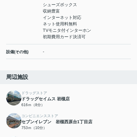
シューズボックス
収納豊富
インターネット対応
ネット使用料無料
TVモニタ付インターホン
初期費用カード決済可
-
設備(その他)
周辺施設
ドラッグストア
ドラッグセイムス 岩槻店
616ｍ（8分）
コンビニエンスストア
セブンイレブン 岩槻西原台1丁目店
753ｍ（10分）