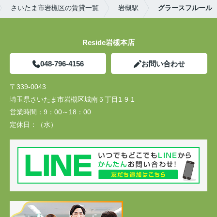
さいたま市岩槻区の賃貸一覧
岩槻駅
グラースフルール
Reside岩槻本店
048-796-4156
お問い合わせ
〒339-0043
埼玉県さいたま市岩槻区城南５丁目1-9-1
営業時間：
9：00～18：00
定休日：
（水）