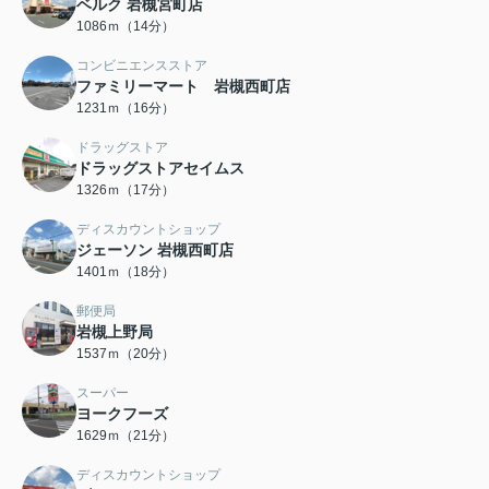
ベルク 岩槻宮町店
1086ｍ（14分）
コンビニエンスストア
ファミリーマート 岩槻西町店
1231ｍ（16分）
ドラッグストア
ドラッグストアセイムス
1326ｍ（17分）
ディスカウントショップ
ジェーソン 岩槻西町店
1401ｍ（18分）
郵便局
岩槻上野局
1537ｍ（20分）
スーパー
ヨークフーズ
1629ｍ（21分）
ディスカウントショップ