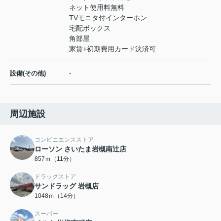
ネット使用料無料
TVモニタ付インターホン
宅配ボックス
角部屋
家賃+初期費用カード決済可
-
設備(その他)
周辺施設
コンビニエンスストア
ローソン さいたま岩槻南辻店
857ｍ（11分）
ドラッグストア
サンドラッグ 岩槻店
1048ｍ（14分）
スーパー