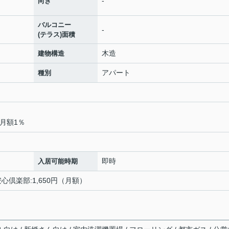
-
向き
バルコニー
-
(テラス)面積
木造
建物構造
アパート
種別
月額1％
即時
入居可能時期
安心倶楽部:1,650円（月額）