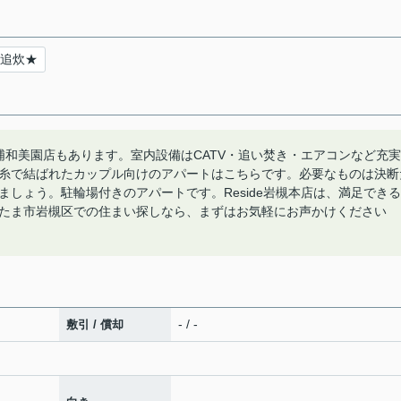
★追炊★
浦和美園店もあります。室内設備はCATV・追い焚き・エアコンなど充実
糸で結ばれたカップル向けのアパートはこちらです。必要なものは決断
れましょう。駐輪場付きのアパートです。Reside岩槻本店は、満足できる
たま市岩槻区での住まい探しなら、まずはお気軽にお声かけください
- / -
敷引 / 償却