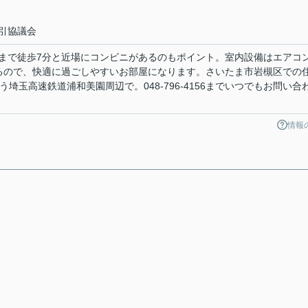
引協議会
まで徒歩7分と近場にコンビニがあるのもポイント。室内設備はエアコ
いるので、快適に過ごしやすいお部屋になります。さいたま市岩槻区での
扱う埼玉高速鉄道浦和美園周辺で。048-796-4156までいつでもお問い合
情報