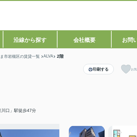
沿線から探す
会社概要
お問
ALVA
2階
ま市岩槻区の賃貸一覧
印刷する
お気
川口」駅徒歩47分