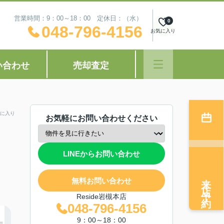
営業時間：9：00～18：00 定休日：（水）
0
048-796-4156
お気に入り
い合わせ
売却査定
に入り
お気軽にお問い合わせください
LINEからお問い合わせ
来店予約
無料お問い合わせ
Reside岩槻本店
048-796-4156
9：00～18：00