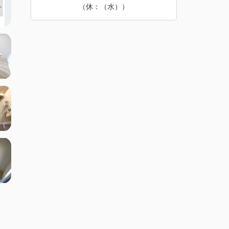
（休：（水））