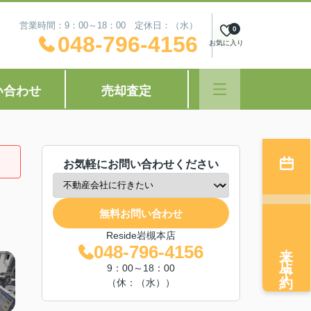
営業時間：9：00～18：00 定休日：（水）
0
048-796-4156
お気に入り
い合わせ
売却査定
お気軽にお問い合わせください
無料お問い合わせ
Reside岩槻本店
来店予約
048-796-4156
9：00～18：00
（休：（水））