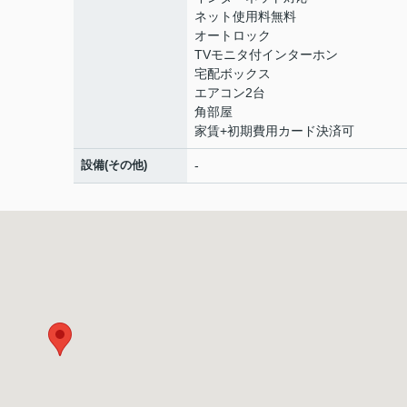
ネット使用料無料
オートロック
TVモニタ付インターホン
宅配ボックス
エアコン2台
角部屋
家賃+初期費用カード決済可
設備(その他)
-