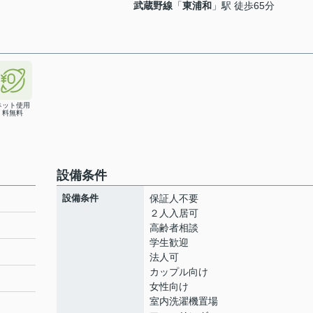
武蔵野線
「
東浦和
」駅 徒歩65分
ネット使用
料無料
設備条件
設備条件
保証人不要
２人入居可
高齢者相談
学生歓迎
法人可
カップル向け
女性向け
室内洗濯機置場