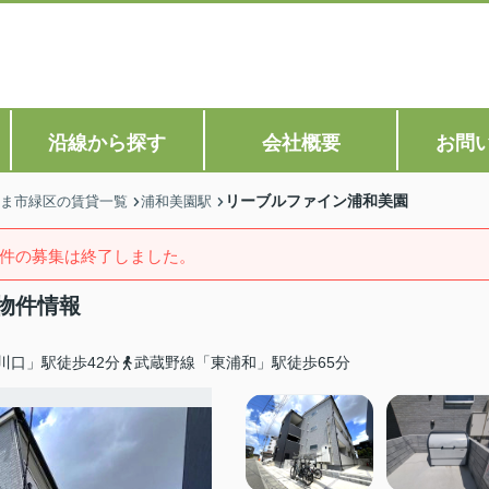
沿線から探す
会社概要
お問
リーブルファイン浦和美園
ま市緑区の賃貸一覧
浦和美園駅
件の募集は終了しました。
物件情報
川口」駅徒歩42分
武蔵野線「東浦和」駅徒歩65分