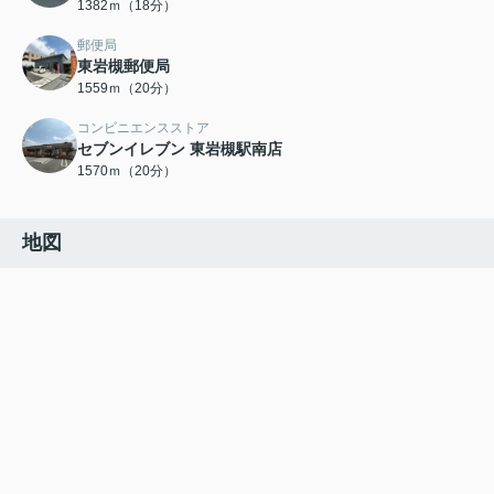
1382ｍ（18分）
郵便局
東岩槻郵便局
1559ｍ（20分）
コンビニエンスストア
セブンイレブン 東岩槻駅南店
1570ｍ（20分）
地図