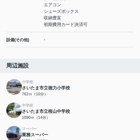
エアコン
シューズボックス
収納豊富
初期費用カード決済可
-
設備(その他)
周辺施設
小学校
さいたま市立徳力小学校
762ｍ（10分）
中学校
さいたま市立桜山中学校
1090ｍ（14分）
スーパー
業務スーパー