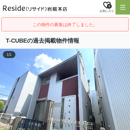
0
お気に入り
この物件の募集は終了しました。
T-CUBEの過去掲載物件情報
1
/
1