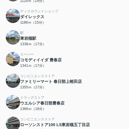
1120ｍ（14分）
ディスカウントショップ
ダイレックス
1186ｍ（15分）
駅
東岩槻駅
1338ｍ（17分）
スーパー
コモディイイダ 豊春店
1341ｍ（17分）
コンビニエンスストア
ファミリーマート 春日部上蛭田店
1355ｍ（17分）
ドラッグストア
ウエルシア春日部豊春店
1366ｍ（18分）
コンビニエンスストア
ローソンストア100 LS東岩槻五丁目店