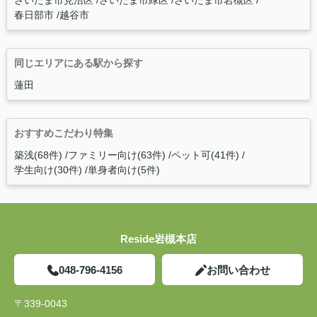
さいたま市見沼区
さいたま市緑区
さいたま市岩槻区
春日部市
越谷市
同じエリアにある駅から探す
蓮田
おすすめこだわり特集
築浅(68件)
ファミリー向け(63件)
ペット可(41件)
学生向け(30件)
単身者向け(5件)
Reside岩槻本店
048-796-4156
お問い合わせ
〒339-0043