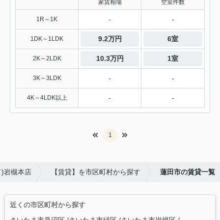
家賃相場
空室件数
-
-
1R～1K
9.2万円
6室
1DK～1LDK
10.3万円
1室
2K～2LDK
-
-
3K～3LDK
-
-
4K～4LDK以上
1
ド)岩槻本店
【賃貸】を市区町村から探す
蓮田市の賃貸一覧
近くの市区町村から探す