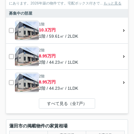
にあります。2026年築の物件です。宅配ボックス付きで...
もっと見る
募集中の部屋
1階
10.3万円
1階 / 59.61㎡ / 2LDK
2階
8.95万円
2階 / 44.23㎡ / 1LDK
2階
8.95万円
2階 / 44.23㎡ / 1LDK
すべて見る（全7戸）
蓮田市の掲載物件の家賃相場