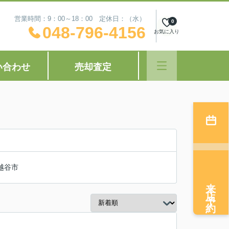
営業時間：9：00～18：00 定休日：（水）
0
048-796-4156
お気に入り
い合わせ
売却査定
越谷市
来店予約