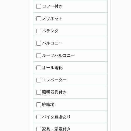
ロフト付き
メゾネット
ベランダ
バルコニー
ルーフバルコニー
オール電化
エレベーター
照明器具付き
駐輪場
バイク置場あり
家具・家電付き