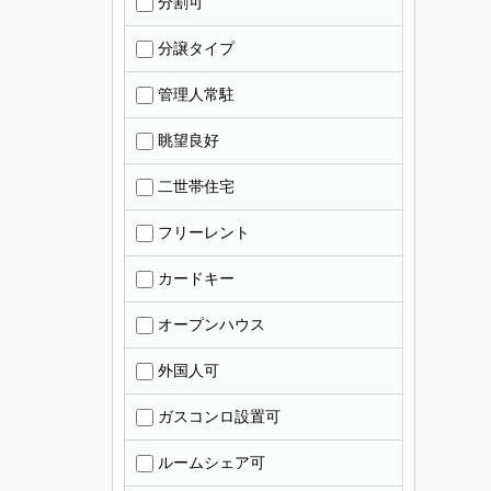
分割可
分譲タイプ
管理人常駐
眺望良好
二世帯住宅
フリーレント
カードキー
オープンハウス
外国人可
ガスコンロ設置可
ルームシェア可