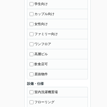
学生向け
カップル向け
女性向け
ファミリー向け
ワンフロア
高層ビル
飲食店可
居抜物件
設備・仕様
室内洗濯機置場
フローリング