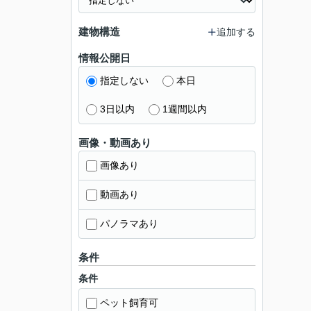
建物構造
追加する
情報公開日
指定しない
本日
3日以内
1週間以内
画像・動画あり
画像あり
動画あり
パノラマあり
条件
条件
ペット飼育可