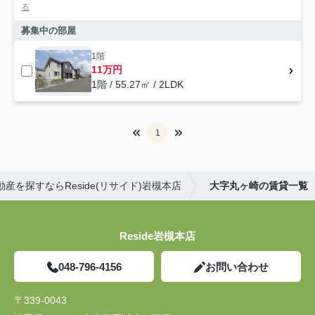
る
募集中の部屋
1階
11万円
1階 / 55.27㎡ / 2LDK
1
産を探すならReside(リサイド)岩槻本店
大字丸ヶ崎の賃貸一覧
Reside岩槻本店
048-796-4156
お問い合わせ
〒339-0043