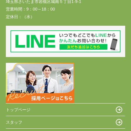
埼玉県さいたま市岩槻区城南５丁目1-9-1
営業時間：
9：00～18：00
定休日：
（水）
トップページ
スタッフ