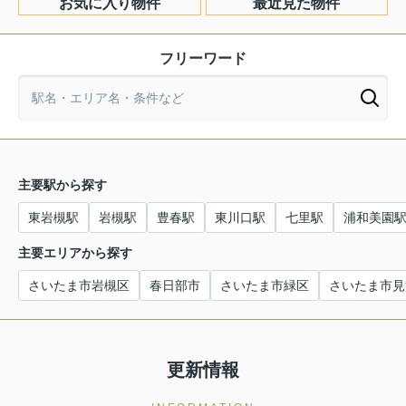
お気に入り物件
最近見た物件
フリーワード
主要駅から探す
東岩槻駅
岩槻駅
豊春駅
東川口駅
七里駅
浦和美園
主要エリアから探す
さいたま市岩槻区
春日部市
さいたま市緑区
さいたま市見
更新情報