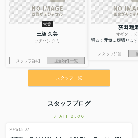
営業
荻田 瑞
土橋 久美
オギタ ミズ
明るく元気に頑張りま
ツチハシ クミ
スタッフ詳細
スタッフ詳細
担当物件一覧
スタッフ一覧
スタッフブログ
STAFF BLOG
2026.08.02