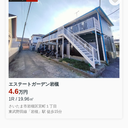
エステートガーデン岩槻
4.6
万円
1R / 19.96㎡
さいたま市岩槻区宮町１丁目
東武野田線「岩槻」駅 徒歩15分