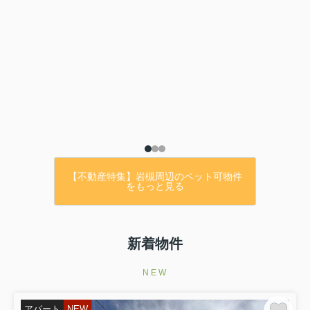
【不動産特集】岩槻周辺のペット可物件
をもっと見る
新着物件
NEW
アパート
NEW