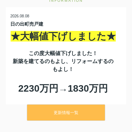
INFORMATION
2026.08.08
日の出町売戸建
★大幅値下げしました★
この度大幅値下げしました！
新築を建てるのもよし、リフォームするの
もよし！
2230万円→1830万円
400万円ダウン！！
更新情報一覧
詳細はクリックしてください↓↓↓