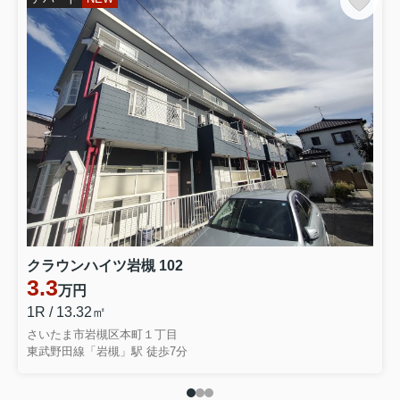
クラウンハイツ岩槻 102
3.3
万円
1R / 13.32㎡
さいたま市岩槻区本町１丁目
東武野田線「岩槻」駅 徒歩7分