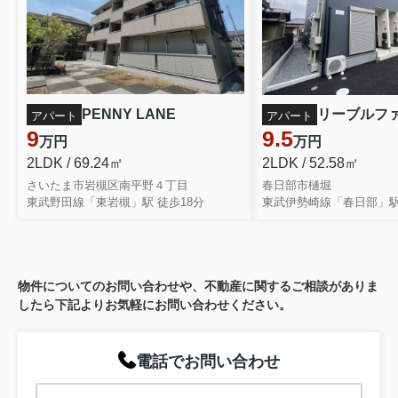
PENNY LANE
アパート
アパート
9
9.5
万円
万円
2LDK / 69.24㎡
2LDK / 52.58㎡
さいたま市岩槻区南平野４丁目
春日部市樋堀
東武野田線「東岩槻」駅 徒歩18分
東武伊勢崎線「春日部」駅
物件についてのお問い合わせや、不動産に関するご相談がありま
したら下記よりお気軽にお問い合わせください。
電話でお問い合わせ